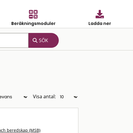
Beräkningsmoduler
Ladda ner
Visa antal:
och beredskap (MSB)