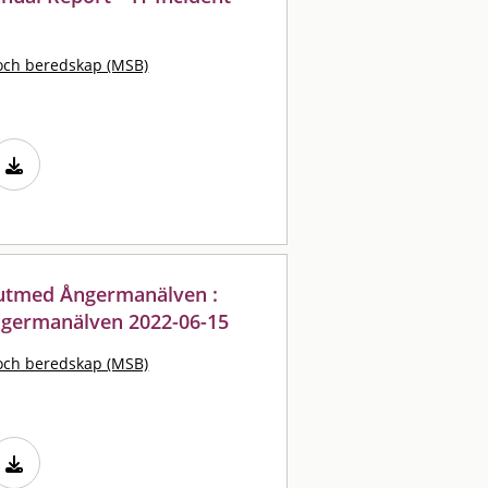
och beredskap (MSB)
utmed Ångermanälven :
ngermanälven 2022-06-15
och beredskap (MSB)