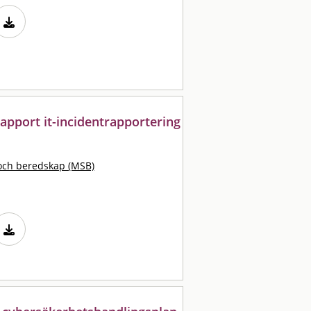
rapport it-incidentrapportering
och beredskap (MSB)