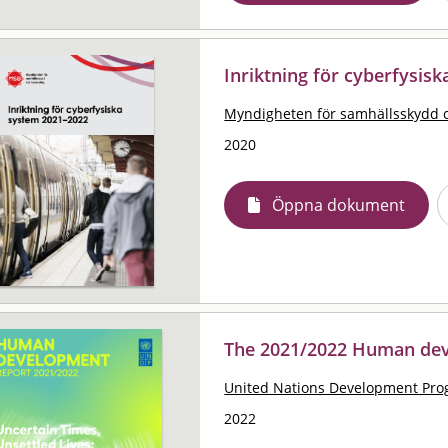
Inriktning för cyberfysis
Myndigheten för samhällsskydd 
2020
Öppna dokument
The 2021/2022 Human dev
United Nations Development Pr
2022