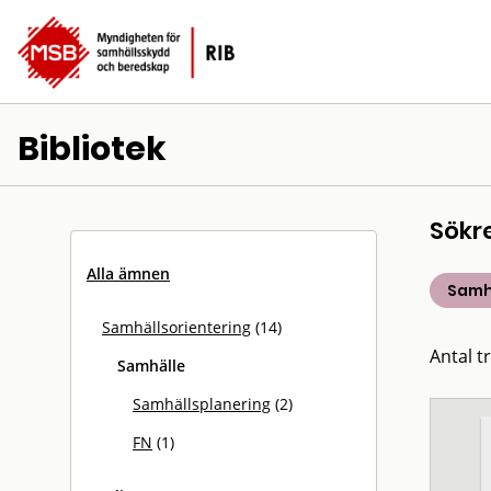
Bibliotek
Sökr
Alla ämnen
Samh
Samhällsorientering
(14)
Antal tr
Samhälle
Samhällsplanering
(2)
FN
(1)