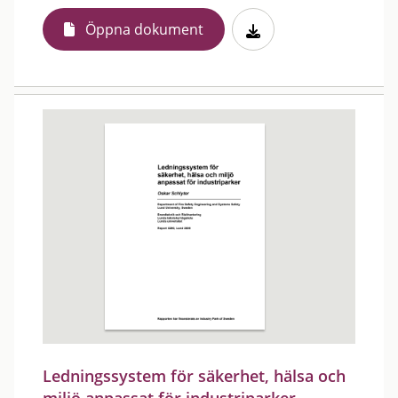
Öppna dokument
Ledningssystem för säkerhet, hälsa och