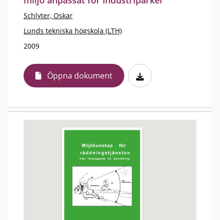
miljö anpassat för industriparker
Schlyter, Oskar
Lunds tekniska högskola (LTH)
2009
Öppna dokument