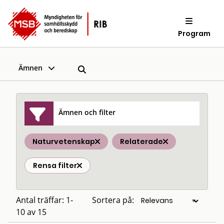
Program
Ämnen
Ämnen och filter
Naturvetenskap
Relaterade
Rensa filter
Antal träffar: 1-
Sortera på:
10 av 15