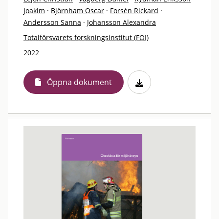
Joakim
·
Björnham Oscar
·
Forsén Rickard
·
Andersson Sanna
·
Johansson Alexandra
Totalförsvarets forskningsinstitut (FOI)
2022
Öppna dokument