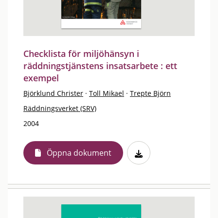
Checklista för miljöhänsyn i
räddningstjänstens insatsarbete : ett
exempel
Björklund Christer
·
Toll Mikael
·
Trepte Björn
Räddningsverket (SRV)
2004
Öppna dokument