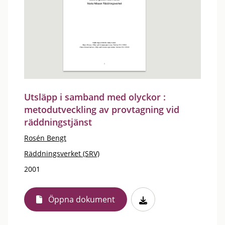
Utsläpp i samband med olyckor :
metodutveckling av provtagning vid
räddningstjänst
Rosén Bengt
Räddningsverket (SRV)
2001
Öppna dokument