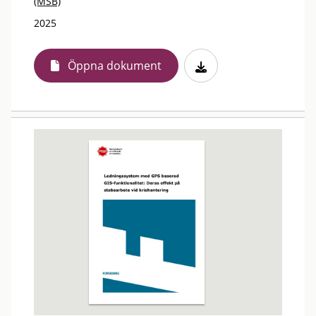
(MSB)
2025
Öppna dokument