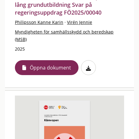
lång grundutbildning Svar på
regeringsuppdrag FÖ2025/00040
Philipsson Kanne Karin
·
Virén Jennie
Myndigheten för samhällsskydd och beredskap
(MSB)
2025
Öppna dokument