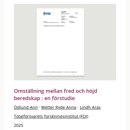
Omställning mellan fred och höjd
beredskap : en förstudie
Ödlund Ann
·
Wetter Ryde Anna
·
Lindh Aras
Totalförsvarets forskningsinstitut (FOI)
2025