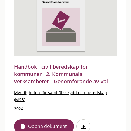
Handbok i civil beredskap för
kommuner : 2. Kommunala
verksamheter - Genomförande av val
Myndigheten för samhällsskydd och beredskap
(MSB)
2024
Öppna dokument