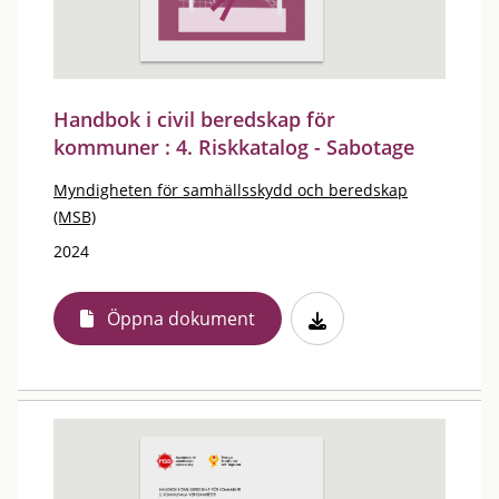
Handbok i civil beredskap för
kommuner : 4. Riskkatalog - Sabotage
Myndigheten för samhällsskydd och beredskap
(MSB)
2024
Öppna dokument