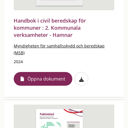
Handbok i civil beredskap för
kommuner : 2. Kommunala
verksamheter - Hamnar
Myndigheten för samhällsskydd och beredskap
(MSB)
2024
Öppna dokument