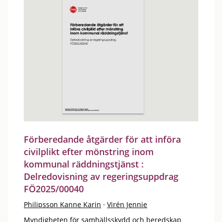
Förberedande åtgärder för att införa
civilplikt efter mönstring inom
kommunal räddningstjänst :
Delredovisning av regeringsuppdrag
FÖ2025/00040
Philipsson Kanne Karin
·
Virén Jennie
Myndigheten för samhällsskydd och beredskap