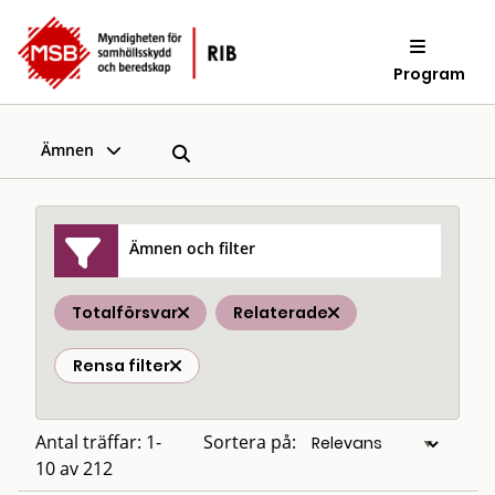
Program
Ämnen
Ämnen och filter
Totalförsvar
Relaterade
Rensa filter
Antal träffar: 1-
Sortera på:
10 av 212