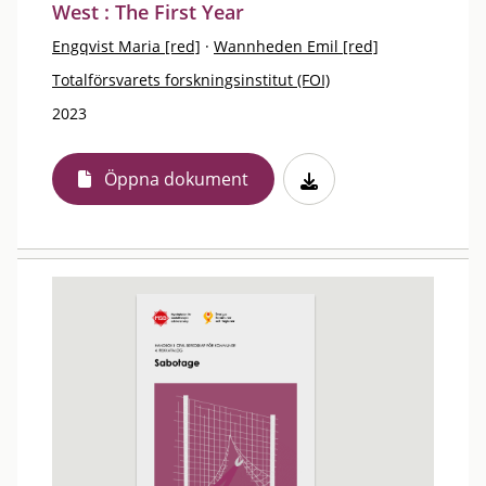
West : The First Year
Engqvist Maria [red]
·
Wannheden Emil [red]
Totalförsvarets forskningsinstitut (FOI)
2023
Öppna dokument