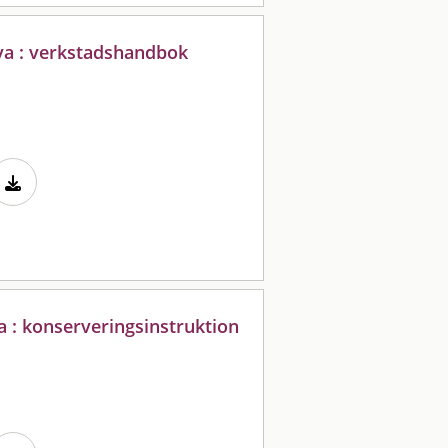
va : verkstadshandbok
 : konserveringsinstruktion