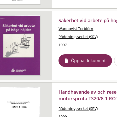
Säkerhet vid arbete på hö
Wannqvist Torbjörn
Räddningsverket (SRV)
1997
Öppna dokument
Handhavande av och reserv
motorspruta TS20/8-1 RO
Räddningsverket (SRV)
1999