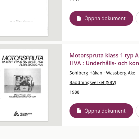
Öppna dokument
Motorspruta klass 1 typ A
HVA : Underhålls- och kon
Sohlberg Håkan
·
Wassberg Åke
Räddningsverket (SRV)
1988
Öppna dokument