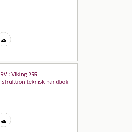
RV : Viking 255
nstruktion teknisk handbok