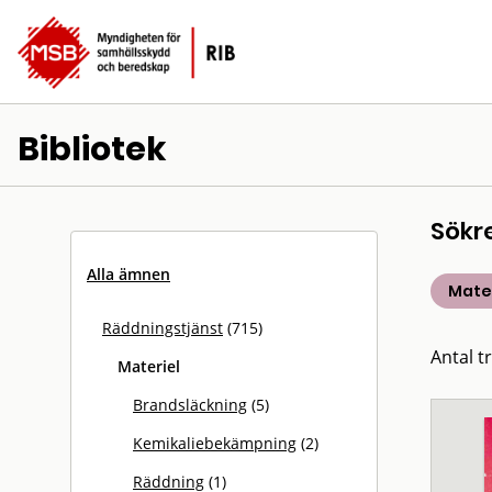
Bibliotek
Sökr
Alla ämnen
Mater
Räddningstjänst
(715)
Antal tr
Materiel
Brandsläckning
(5)
Kemikaliebekämpning
(2)
Räddning
(1)