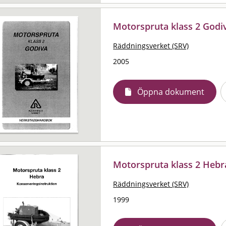
Motorspruta klass 2 Godi
Räddningsverket (SRV)
2005
Öppna dokument
Motorspruta klass 2 Hebra
Räddningsverket (SRV)
1999