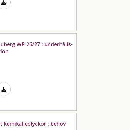
uberg WR 26/27 : underhålls-
tion
t kemikalieolyckor : behov