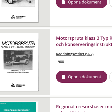
Öppna dokument
Motorspruta klass 3 Typ R
och konserveringsinstruk
Räddningsverket (SRV)
1988
Öppna dokument
Regionala resursbaser mo