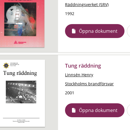
Räddningsverket (SRV)
1992
Öppna dokument
Tung räddning
Linnsén Henry
Stockholms brandförsvar
2001
Öppna dokument