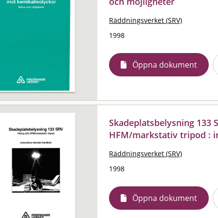
och möjligheter
Räddningsverket (SRV)
1998
Öppna dokument
Skadeplatsbelysning 133 S
HFM/markstativ tripod : i
Räddningsverket (SRV)
1998
Öppna dokument