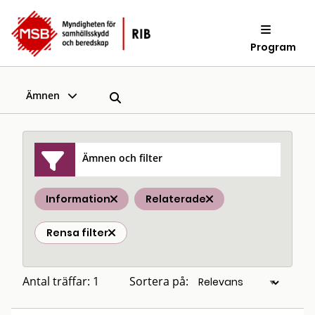
Program
Ämnen
Ämnen och filter
Information
Relaterade
Rensa filter
Antal träffar: 1
Sortera på: