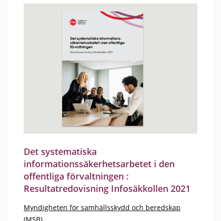
Det systematiska
informationssäkerhetsarbetet i den
offentliga förvaltningen :
Resultatredovisning Infosäkkollen 2021
Myndigheten för samhällsskydd och beredskap
(MSB)