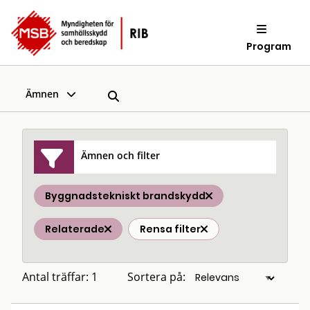
Program
Ämnen
Ämnen och filter
Byggnadstekniskt brandskydd
Relaterade
Rensa filter
Antal träffar: 1
Sortera på: