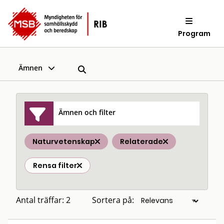
Program
Ämnen
Ämnen och filter
Naturvetenskap
Relaterade
Rensa filter
Antal träffar: 2
Sortera på: