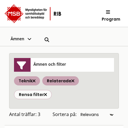
Program
Ämnen
Ämnen och filter
Teknik
Relaterade
Rensa filter
Antal träffar: 3
Sortera på: