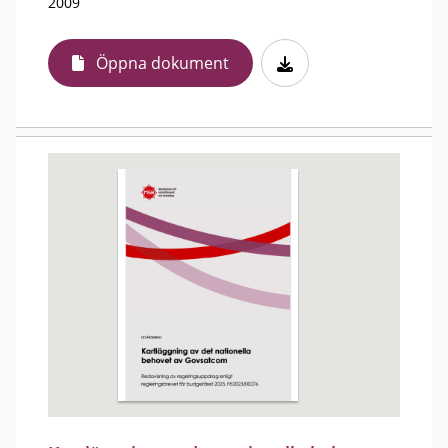
2009
Öppna dokument