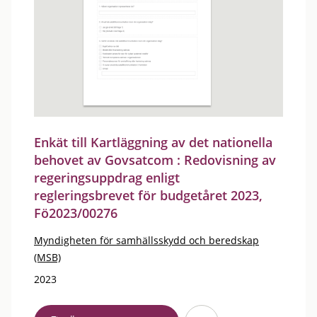
Enkät till Kartläggning av det nationella
behovet av Govsatcom : Redovisning av
regeringsuppdrag enligt
regleringsbrevet för budgetåret 2023,
Fö2023/00276
Myndigheten för samhällsskydd och beredskap
(MSB)
2023