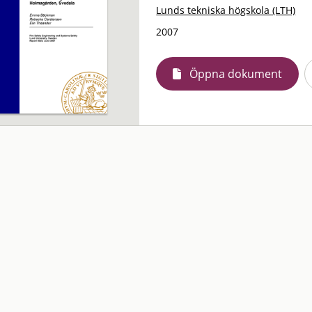
Lunds tekniska högskola (LTH)
2007
Öppna dokument