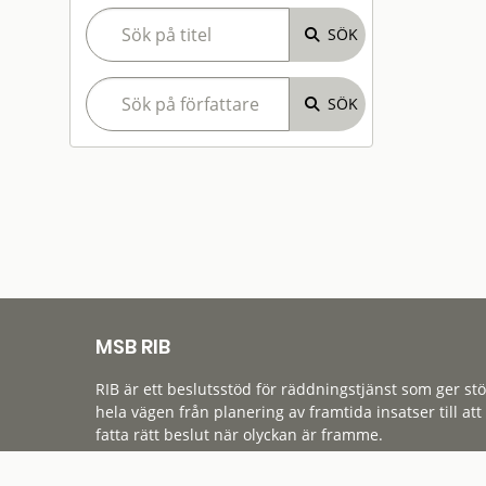
MSB RIB
RIB är ett beslutsstöd för räddningstjänst som ger st
hela vägen från planering av framtida insatser till att
fatta rätt beslut när olyckan är framme.
Tillgänglighet
Cookies