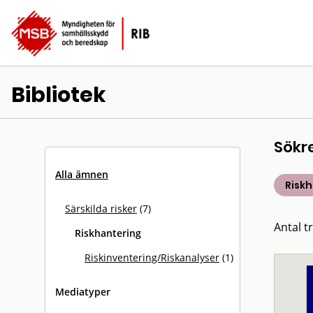
Bibliotek
Sökr
Alla ämnen
Risk
Särskilda risker
(7)
Antal tr
Riskhantering
Riskinventering/Riskanalyser
(1)
Mediatyper