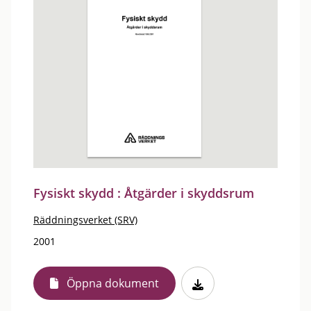
Fysiskt skydd : Åtgärder i skyddsrum
Räddningsverket (SRV)
2001
Öppna dokument