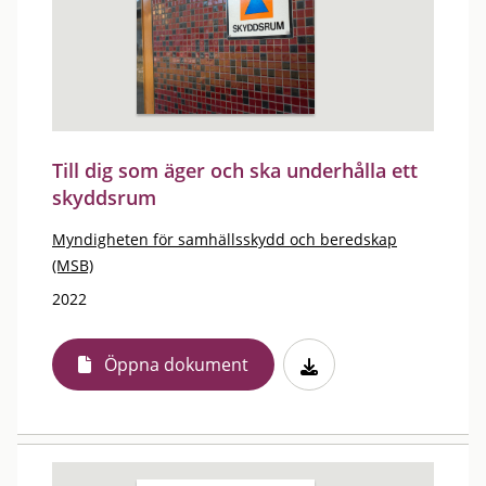
Till dig som äger och ska underhålla ett
skyddsrum
Myndigheten för samhällsskydd och beredskap
(MSB)
2022
Öppna dokument