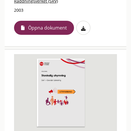
Räddningsverket (SRV)
2003
Öppna dokument