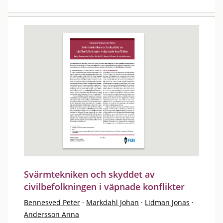
Svärmtekniken och skyddet av
civilbefolkningen i väpnade konflikter
Bennesved Peter
·
Markdahl Johan
·
Lidman Jonas
·
Andersson Anna