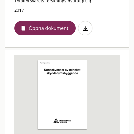
Totalförsvarets forskningsinstitut (FOI)
2017
Öppna dokument