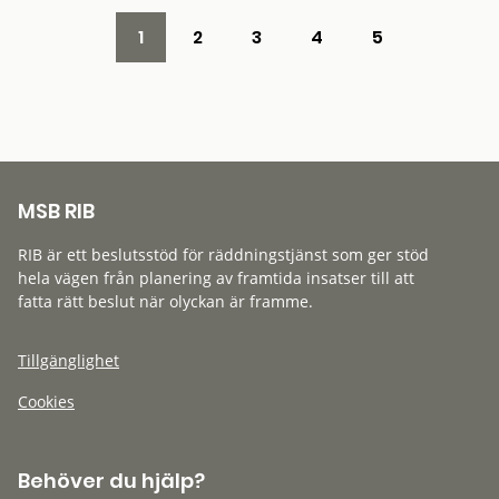
1
2
3
4
5
MSB RIB
RIB är ett beslutsstöd för räddningstjänst som ger stöd
hela vägen från planering av framtida insatser till att
fatta rätt beslut när olyckan är framme.
Tillgänglighet
Cookies
Behöver du hjälp?