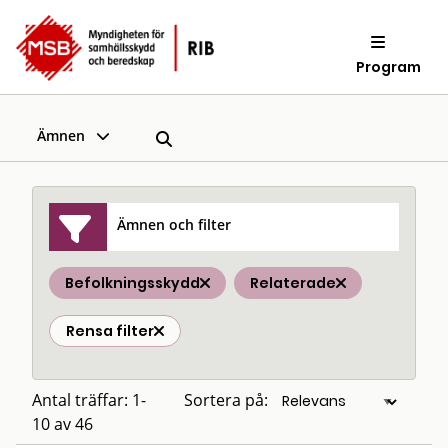
Program
Ämnen
Ämnen och filter
Befolkningsskydd
Relaterade
Rensa filter
Antal träffar: 1-
Sortera på:
10 av 46