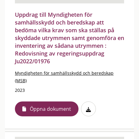
Uppdrag till Myndigheten för
samhällsskydd och beredskap att
bedöma vilka krav som ska ställas på
skyddade utrymmen samt genomföra en
inventering av sådana utrymmen :
Redovisning av regeringsuppdrag
Ju2022/01976
Myndigheten för samhällsskydd och beredskap
(MSB)
2023
Öppna dokument