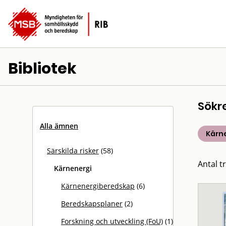
Bibliotek
Sökr
Alla ämnen
Kärn
Särskilda risker
(58)
Antal tr
Kärnenergi
Kärnenergiberedskap
(6)
Beredskapsplaner
(2)
Forskning och utveckling (FoU)
(1)