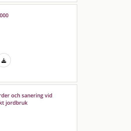
2000
der och sanering vid
kt jordbruk