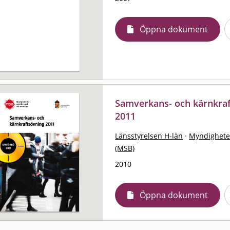
Öppna dokument
Samverkans- och kärnkra
2011
Länsstyrelsen H-län
·
Myndighete
(MSB)
2010
Öppna dokument