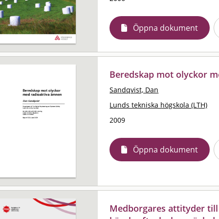
Öppna dokument
Beredskap mot olyckor m
Sandqvist, Dan
Lunds tekniska högskola (LTH)
2009
Öppna dokument
Medborgares attityder till