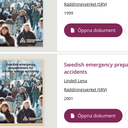
Räddningsverket (SRV)
1999
Öppna dokument
Swedish emergency prepa
accidents
Lindell Lena
Räddningsverket (SRV)
2001
Öppna dokument