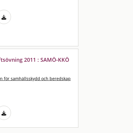
ftsövning 2011 : SAMÖ-KKÖ
n för samhällsskydd och beredskap