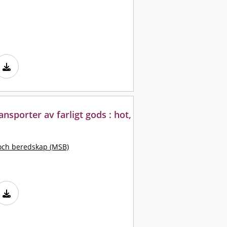
nsporter av farligt gods : hot,
och beredskap (MSB)