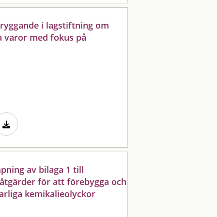
ryggande i lagstiftning om
a varor med fokus på
ning av bilaga 1 till
åtgärder för att förebygga och
arliga kemikalieolyckor