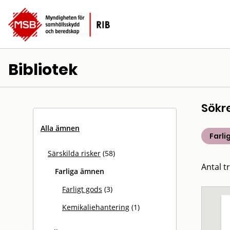
Bibliotek
Sökr
Alla ämnen
Farl
Särskilda risker
(58)
Antal tr
Farliga ämnen
Farligt gods
(3)
Kemikaliehantering
(1)