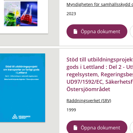
Myndigheten för samhällsskydd 
2023
Öppna dokument
Stöd till utbildningsproje
gods i Lettland : Del 2 - U
regelsystem, Regeringsbesl
UD97/1592/EC, Säkerhetsf
Östersjöområdet
Räddningsverket (SRV)
1999
Öppna dokument