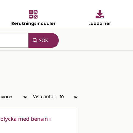
Beräkningsmoduler
Ladda ner
Visa antal:
solycka med bensin i