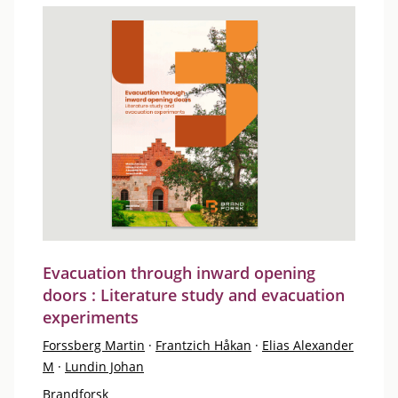
Evacuation through inward opening
doors : Literature study and evacuation
experiments
Forssberg Martin
·
Frantzich Håkan
·
Elias Alexander
M
·
Lundin Johan
Brandforsk