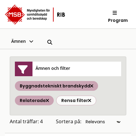
Program
Ämnen
Ämnen och filter
Byggnadstekniskt brandskydd
Relaterade
Rensa filter
Antal träffar: 4
Sortera på: