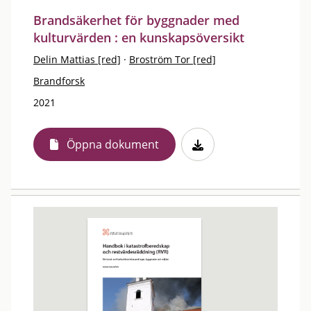
Brandsäkerhet för byggnader med
kulturvärden : en kunskapsöversikt
Delin Mattias [red]
·
Broström Tor [red]
Brandforsk
2021
Öppna dokument