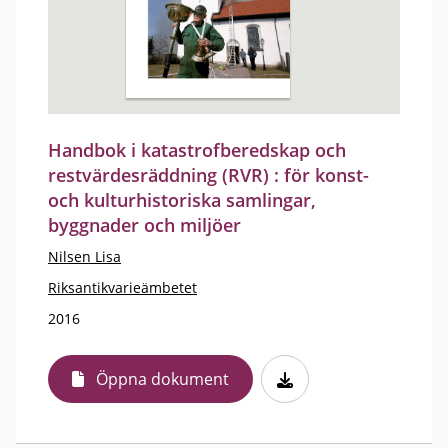
Handbok i katastrofberedskap och
restvärdesräddning (RVR) : för konst-
och kulturhistoriska samlingar,
byggnader och miljöer
Nilsen Lisa
Riksantikvarieämbetet
2016
Öppna dokument