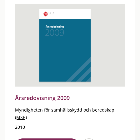
Årsredovisning 2009
Myndigheten för samhällsskydd och beredskap
(MSB)
2010