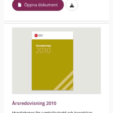
Öppna dokument
Årsredovisning 2010
Myndigheten för samhällsskydd och beredskap