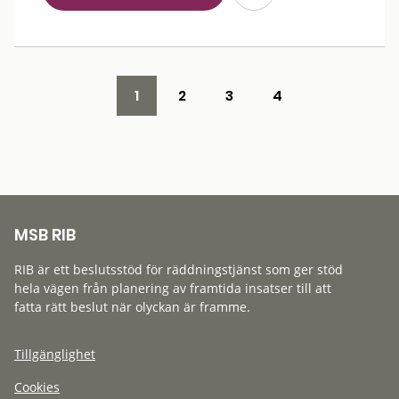
1
2
3
4
MSB RIB
RIB är ett beslutsstöd för räddningstjänst som ger stöd
hela vägen från planering av framtida insatser till att
fatta rätt beslut när olyckan är framme.
Tillgänglighet
Cookies