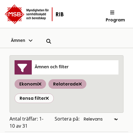
Program
Ämnen
Ämnen och filter
Ekonomi
Relaterade
Rensa filter
Antal träffar: 1-
Sortera på:
10 av 31