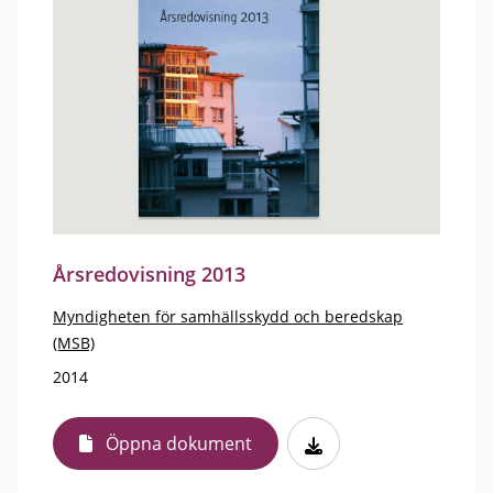
Årsredovisning 2013
Myndigheten för samhällsskydd och beredskap
(MSB)
2014
Öppna dokument