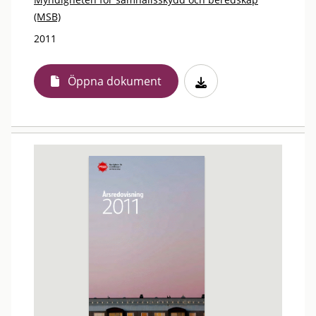
(MSB)
2011
Öppna dokument