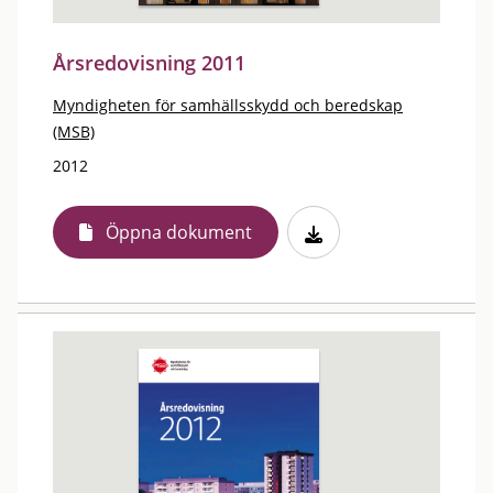
Årsredovisning 2011
Myndigheten för samhällsskydd och beredskap
(MSB)
2012
Öppna dokument