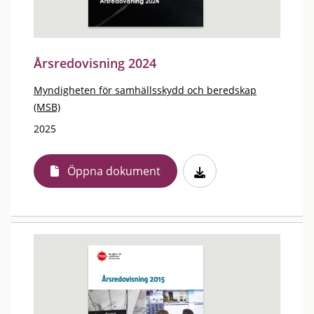
Årsredovisning 2024
Myndigheten för samhällsskydd och beredskap
(MSB)
2025
Öppna dokument