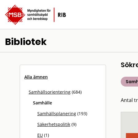
Bibliotek
Sökr
Alla ämnen
Samh
Samhällsorientering
(684)
Antal t
Samhälle
Samhällsplanering
(193)
Säkerhetspolitik
(9)
EU
(1)