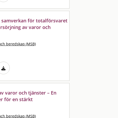
 samverkan för totalförsvaret
örsörjning av varor och
och beredskap (MSB)
av varor och tjänster – En
r för en stärkt
och beredskap (MSB)