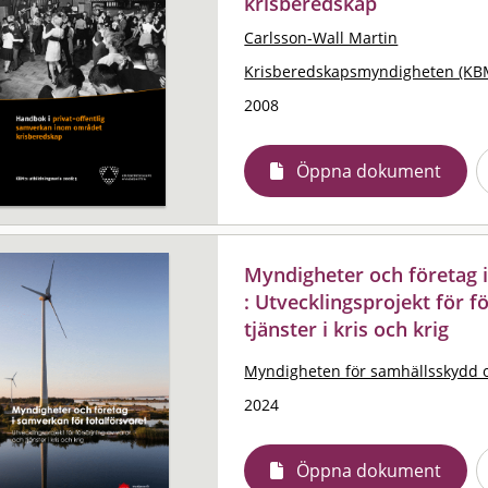
krisberedskap
Carlsson-Wall Martin
Krisberedskapsmyndigheten (KB
2008
Öppna dokument
Myndigheter och företag i
: Utvecklingsprojekt för f
tjänster i kris och krig
Myndigheten för samhällsskydd 
2024
Öppna dokument