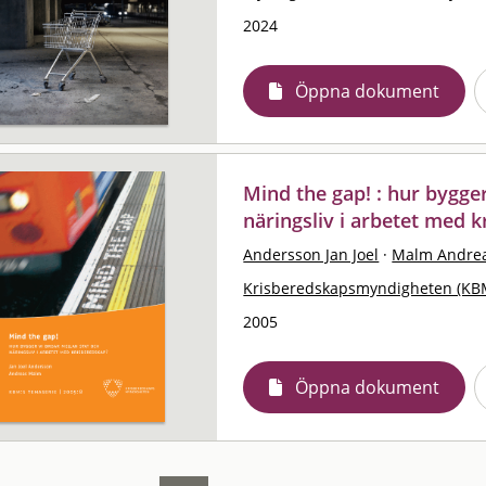
2024
Öppna dokument
Mind the gap! : hur bygger
näringsliv i arbetet med 
Andersson Jan Joel
·
Malm Andre
Krisberedskapsmyndigheten (KB
2005
Öppna dokument