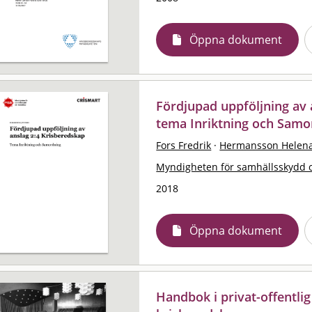
Öppna dokument
Fördjupad uppföljning av 
tema Inriktning och Samo
Fors Fredrik
·
Hermansson Helen
Myndigheten för samhällsskydd 
2018
Öppna dokument
Handbok i privat-offentl