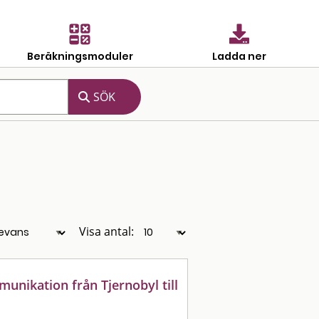
Beräkningsmoduler
Ladda ner
Visa antal:
munikation från Tjernobyl till