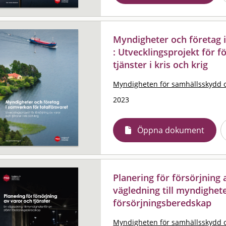
Myndigheter och företag i
: Utvecklingsprojekt för f
tjänster i kris och krig
Myndigheten för samhällsskydd 
2023
Öppna dokument
Planering för försörjning 
vägledning till myndighete
försörjningsberedskap
Myndigheten för samhällsskydd 