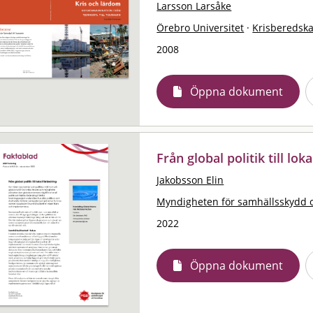
Larsson Larsåke
Örebro Universitet
·
Krisberedsk
2008
Öppna dokument
Från global politik till lok
Jakobsson Elin
Myndigheten för samhällsskydd 
2022
Öppna dokument