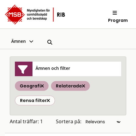
Program
Ämnen
Ämnen och filter
Geografi
Relaterade
Rensa filter
Antal träffar: 1
Sortera på: