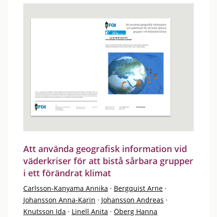
Att använda geografisk information vid
väderkriser för att bistå sårbara grupper
i ett förändrat klimat
Carlsson-Kanyama Annika
·
Bergquist Arne
·
Johansson Anna-Karin
·
Johansson Andreas
·
Knutsson Ida
·
Linell Anita
·
Öberg Hanna