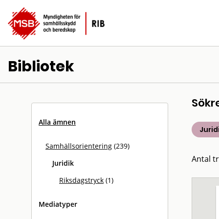
Bibliotek
Sökr
Alla ämnen
Jurid
Samhällsorientering
(239)
Antal tr
Juridik
Riksdagstryck
(1)
Mediatyper