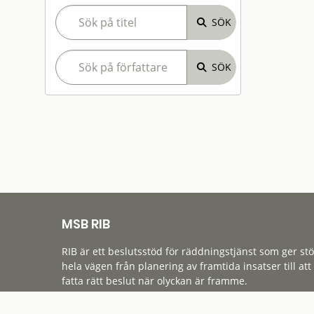
MSB RIB
RIB är ett beslutsstöd för räddningstjänst som ger st
hela vägen från planering av framtida insatser till att
fatta rätt beslut när olyckan är framme.
Tillgänglighet
Cookies