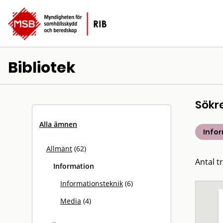
Bibliotek
Sökr
Alla ämnen
Info
Allmänt
(62)
Antal tr
Information
Informationsteknik
(6)
Media
(4)