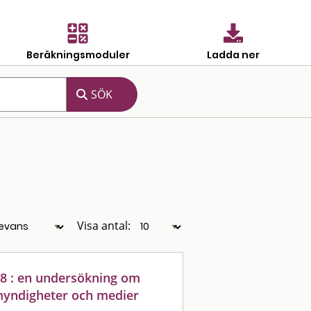
Beräkningsmoduler
Ladda ner
Visa antal:
 : en undersökning om
 myndigheter och medier