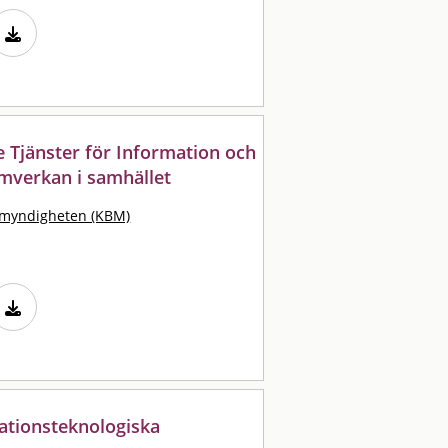
Tjänster för Information och
amverkan i samhället
smyndigheten (KBM)
mationsteknologiska