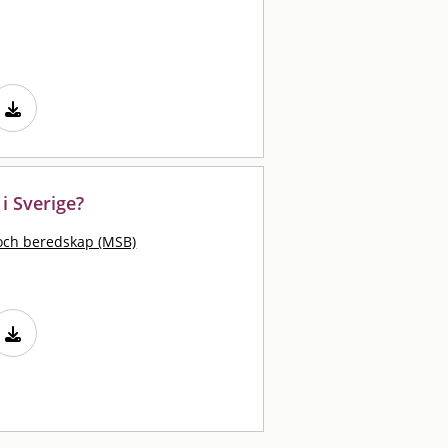
 i Sverige?
och beredskap (MSB)