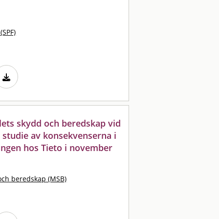
 (SPF)
lets skydd och beredskap vid
en studie av konsekvenserna i
ningen hos Tieto i november
och beredskap (MSB)