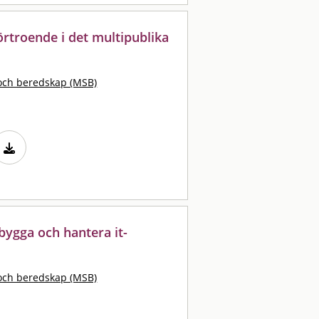
rtroende i det multipublika
och beredskap (MSB)
bygga och hantera it-
och beredskap (MSB)