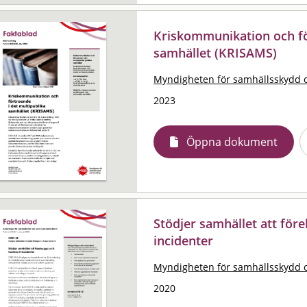
Kriskommunikation och fö
samhället (KRISAMS)
Myndigheten för samhällsskydd 
2023
Öppna dokument
Stödjer samhället att före
incidenter
Myndigheten för samhällsskydd 
2020