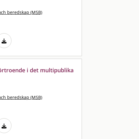
och beredskap (MSB)
rtroende i det multipublika
och beredskap (MSB)