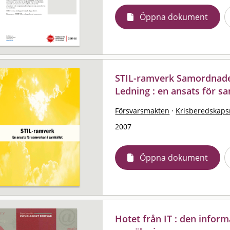
Öppna dokument
STIL-ramverk Samordnade 
Ledning : en ansats för s
Försvarsmakten
·
Krisberedskap
2007
Öppna dokument
Hotet från IT : den infor