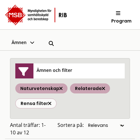
Program
Ämnen
Ämnen och filter
Naturvetenskap
Relaterade
Rensa filter
Antal träffar: 1-
Sortera på:
10 av 12