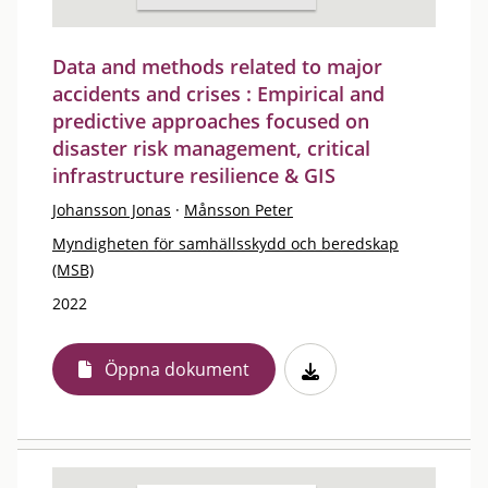
Data and methods related to major
accidents and crises : Empirical and
predictive approaches focused on
disaster risk management, critical
infrastructure resilience & GIS
Johansson Jonas
·
Månsson Peter
Myndigheten för samhällsskydd och beredskap
(MSB)
2022
Öppna dokument