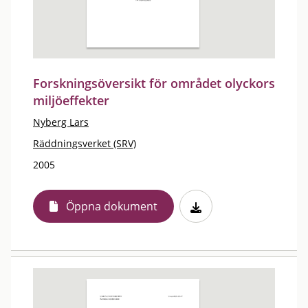
Forskningsöversikt för området olyckors
miljöeffekter
Nyberg Lars
Räddningsverket (SRV)
2005
Öppna dokument