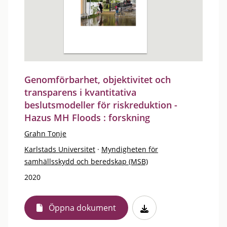
Genomförbarhet, objektivitet och
transparens i kvantitativa
beslutsmodeller för riskreduktion -
Hazus MH Floods : forskning
Grahn Tonje
Karlstads Universitet
·
Myndigheten för
samhällsskydd och beredskap (MSB)
2020
Öppna dokument