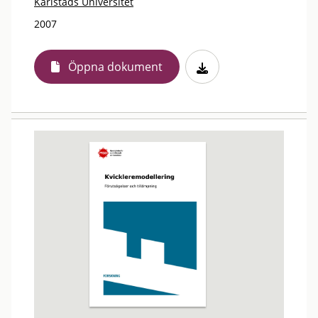
Karlstads Universitet
2007
Öppna dokument