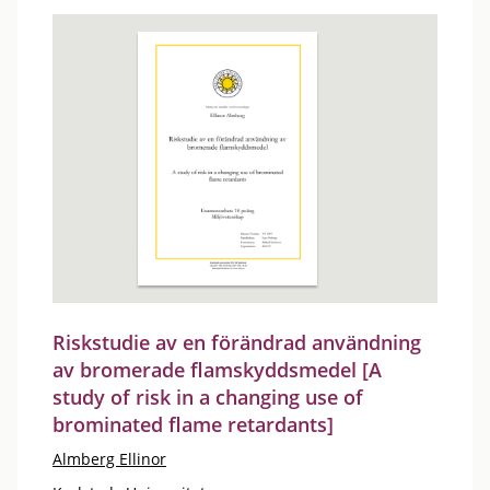
Riskstudie av en förändrad användning
av bromerade flamskyddsmedel [A
study of risk in a changing use of
brominated flame retardants]
Almberg Ellinor