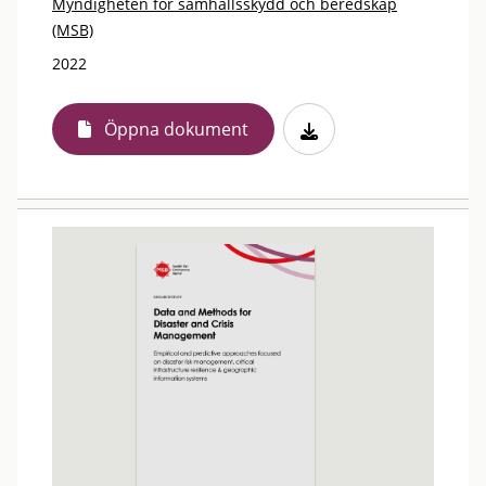
Myndigheten för samhällsskydd och beredskap
(MSB)
2022
Öppna dokument