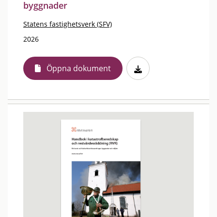
byggnader
Statens fastighetsverk (SFV)
2026
Öppna dokument