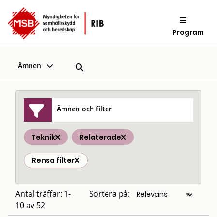
Program
Ämnen
Ämnen och filter
Teknik
Relaterade
Rensa filter
Antal träffar: 1-
Sortera på:
10 av 52