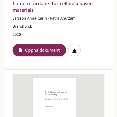
flame retardants for cellulosebased
materials
Larsson Anna-Carin
·
Patra Anuttam
Brandforsk
2020
Öppna dokument