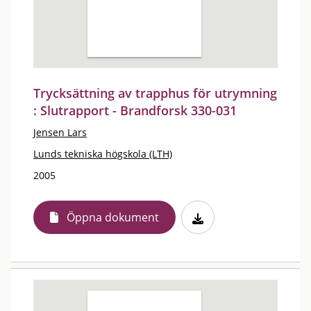
Trycksättning av trapphus för utrymning
: Slutrapport - Brandforsk 330-031
Jensen Lars
Lunds tekniska högskola (LTH)
2005
Öppna dokument