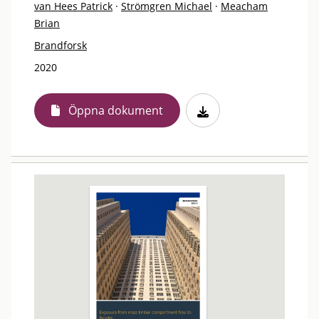
van Hees Patrick
·
Strömgren Michael
·
Meacham
Brian
Brandforsk
2020
Öppna dokument