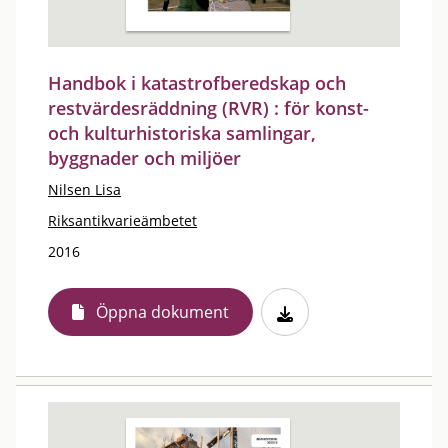
Handbok i katastrofberedskap och
restvärdesräddning (RVR) : för konst-
och kulturhistoriska samlingar,
byggnader och miljöer
Nilsen Lisa
Riksantikvarieämbetet
2016
Öppna dokument