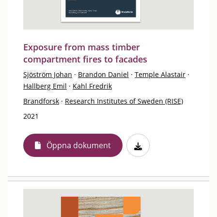
Exposure from mass timber
compartment fires to facades
Sjöström Johan
·
Brandon Daniel
·
Temple Alastair
·
Hallberg Emil
·
Kahl Fredrik
Brandforsk
·
Research Institutes of Sweden (RISE)
2021
Öppna dokument