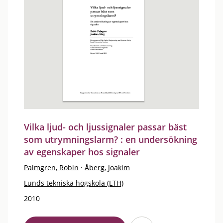
Vilka ljud- och ljussignaler passar bäst
som utrymningslarm? : en undersökning
av egenskaper hos signaler
Palmgren, Robin
·
Åberg, Joakim
Lunds tekniska högskola (LTH)
2010