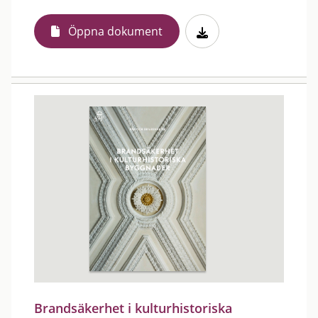
Öppna dokument
Brandsäkerhet i kulturhistoriska