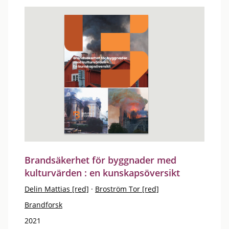
Brandsäkerhet för byggnader med
kulturvärden : en kunskapsöversikt
Delin Mattias [red]
·
Broström Tor [red]
Brandforsk
2021