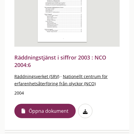
Räddningstjänst i siffror 2003 : NCO
2004:6
Räddningsverket (SRV)
·
Nationellt centrum för
erfarenhetsåterföring från olyckor (NCO)
2004
Öppna dokument