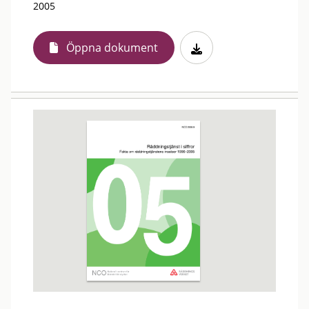
2005
Öppna dokument