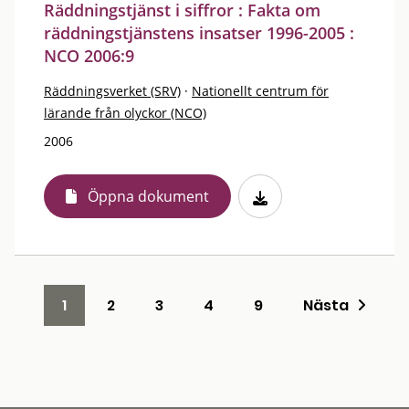
Räddningstjänst i siffror : Fakta om
räddningstjänstens insatser 1996-2005 :
NCO 2006:9
Räddningsverket (SRV)
·
Nationellt centrum för
lärande från olyckor (NCO)
2006
Öppna dokument
1
2
3
4
9
Nästa