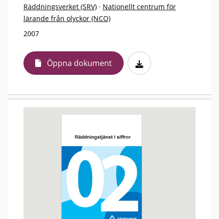
Räddningsverket (SRV)
·
Nationellt centrum för
lärande från olyckor (NCO)
2007
Öppna dokument