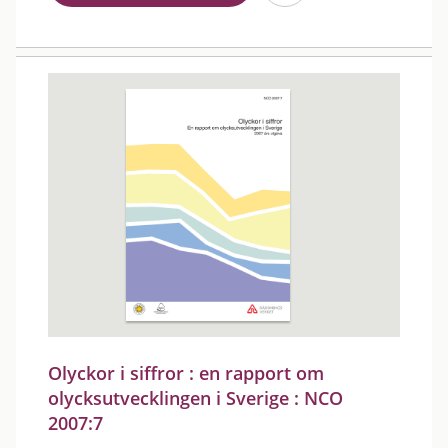
Olyckor i siffror : en rapport om
olycksutvecklingen i Sverige : NCO
2007:7