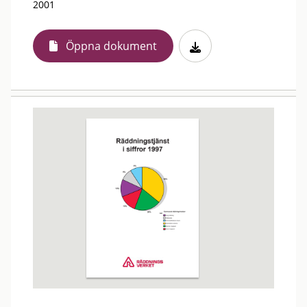
2001
Öppna dokument