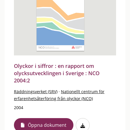
Olyckor i siffror : en rapport om
olycksutvecklingen i Sverige : NCO
2004:2
Räddningsverket (SRV)
·
Nationellt centrum för
erfarenhetsåterföring från olyckor (NCO)
2004
Öppna dokument