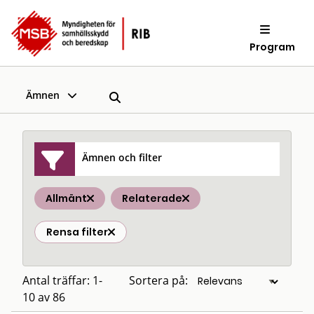
Program
Ämnen
Ämnen och filter
Allmänt
Relaterade
Rensa filter
Antal träffar: 1-
Sortera på:
10 av 86