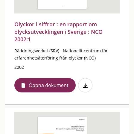
Olyckor i siffror : en rapport om
olycksutvecklingen i Sverige : NCO
2002:1
Räddningsverket (SRV)
·
Nationellt centrum för
erfarenhetsåterföring från olyckor (NCO)
2002
Öppna dokument