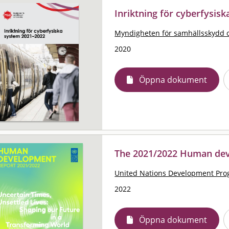
Inriktning för cyberfysis
Myndigheten för samhällsskydd 
2020
Öppna dokument
The 2021/2022 Human dev
United Nations Development Pr
2022
Öppna dokument