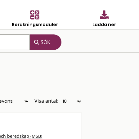
Beräkningsmoduler
Ladda ner
Visa antal:
och beredskap (MSB)