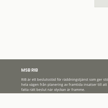
MSB RIB
RIB är ett beslutsstöd för räddningstjänst som ger st
hela vägen från planering av framtida insatser till att
fatta rätt beslut när olyckan är framme.
Tillgänglighet
Cookies