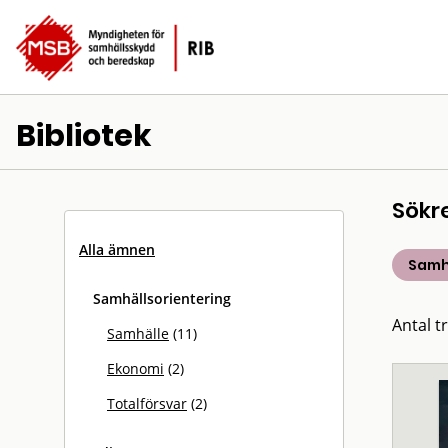
Bibliotek
Sökr
Alla ämnen
Samh
Samhällsorientering
Antal tr
Samhälle
(11)
Ekonomi
(2)
Totalförsvar
(2)