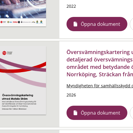
2022
Öppna dokument
Översvämningskartering 
detaljerad översvämningsk
området med betydande ö
Norrköping, Sträckan från 
Myndigheten för samhällsskydd 
2026
Öppna dokument