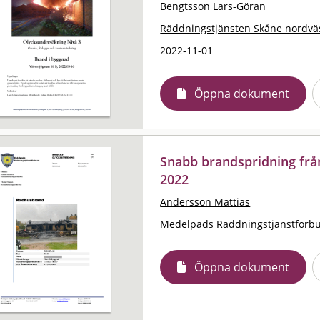
Bengtsson Lars-Göran
Räddningstjänsten Skåne nordvä
2022-11-01
Öppna dokument
Snabb brandspridning från
2022
Andersson Mattias
Medelpads Räddningstjänstförb
Öppna dokument