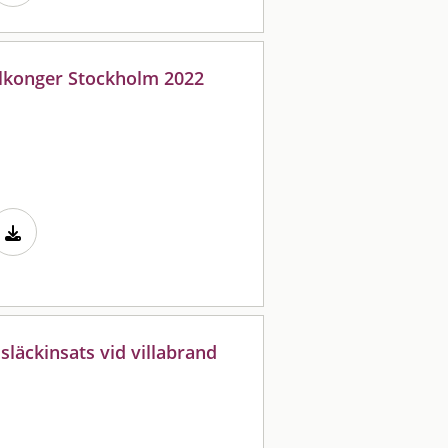
lkonger Stockholm 2022
läckinsats vid villabrand