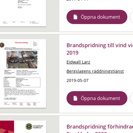
Öppna dokument
Brandspridning till vind 
2019
Eidwall Larz
Bergslagens räddningstjänst
2019-05-07
Öppna dokument
Brandspridning förhindra