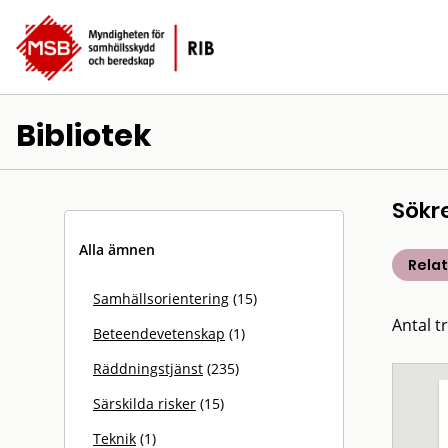
Bibliotek
Sökr
Alla ämnen
Rela
Samhällsorientering
(15)
Antal t
Beteendevetenskap
(1)
Räddningstjänst
(235)
Särskilda risker
(15)
Teknik
(1)