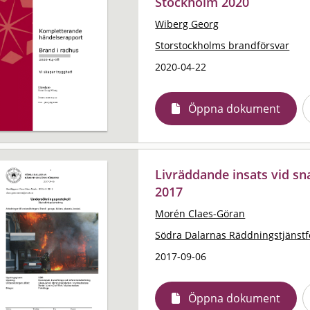
Stockholm 2020
Wiberg Georg
Storstockholms brandförsvar
2020-04-22
Öppna dokument
Livräddande insats vid s
2017
Morén Claes-Göran
Södra Dalarnas Räddningstjänst
2017-09-06
Öppna dokument