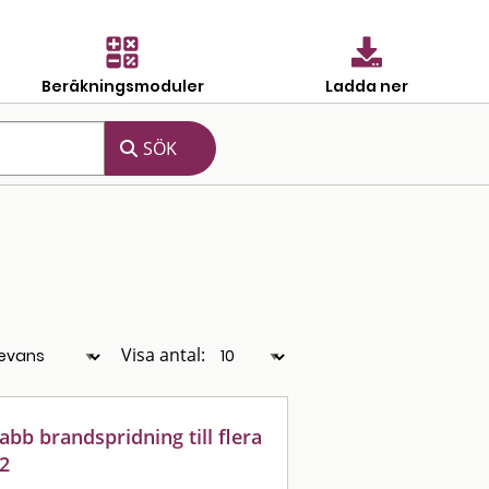
Beräkningsmoduler
Ladda ner
Visa antal:
abb brandspridning till flera
2