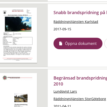
Snabb brandspridning på 
Räddningstjänsten Karlstad
2017-09-15
Öppna dokument
Begränsad brandspridnin
2010
Lundqvist Lars
Räddningstjänsten StorGöteborg
2011-04-11