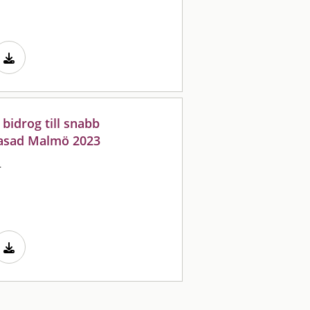
bidrog till snabb
fasad Malmö 2023
s