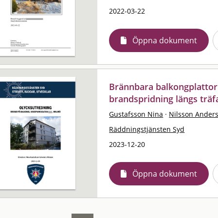
2022-03-22
Öppna dokument
Brännbara balkongplattor 
brandspridning längs trä
Gustafsson Nina
·
Nilsson Ander
Räddningstjänsten Syd
2023-12-20
Öppna dokument