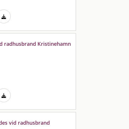
vid radhusbrand Kristinehamn
des vid radhusbrand