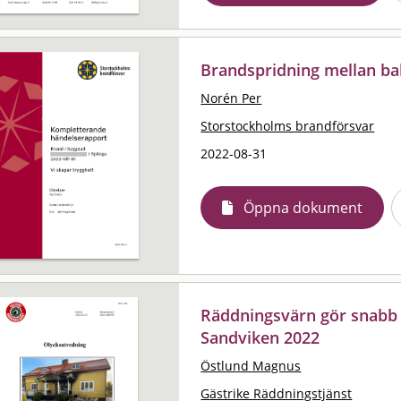
Brandspridning mellan ba
Norén Per
Storstockholms brandförsvar
2022-08-31
Öppna dokument
Räddningsvärn gör snabb s
Sandviken 2022
Östlund Magnus
Gästrike Räddningstjänst