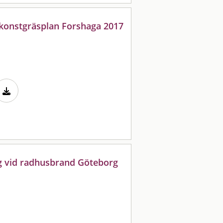
konstgräsplan Forshaga 2017
g vid radhusbrand Göteborg