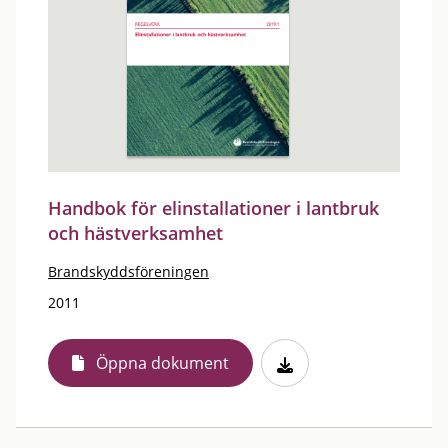
Handbok för elinstallationer i lantbruk
och hästverksamhet
Brandskyddsföreningen
2011
Öppna dokument