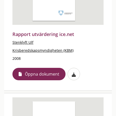
Rapport utvärdering ice.net
Stenklyft Ulf
Krisberedskapsmyndigheten (KBM)
2008
Öppna dokument