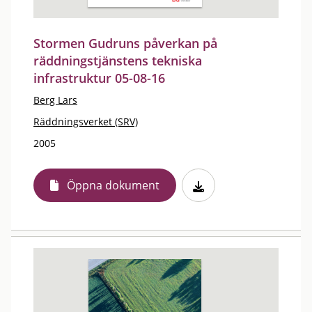
Stormen Gudruns påverkan på
räddningstjänstens tekniska
infrastruktur 05-08-16
Berg Lars
Räddningsverket (SRV)
2005
Öppna dokument