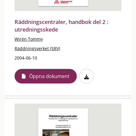
Räddningscentraler, handbok del 2 :
utredningsskede
Wirén Tommy
Räddningsverket (SRV)
2004-06-10
Öppna dokument