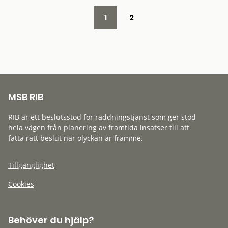
1
2
MSB RIB
RIB är ett beslutsstöd för räddningstjänst som ger stöd
hela vägen från planering av framtida insatser till att
fatta rätt beslut när olyckan är framme.
Tillgänglighet
Cookies
Behöver du hjälp?