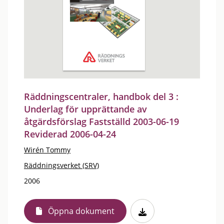
Räddningscentraler, handbok del 3 :
Underlag för upprättande av
åtgärdsförslag Fastställd 2003-06-19
Reviderad 2006-04-24
Wirén Tommy
Räddningsverket (SRV)
2006
Öppna dokument