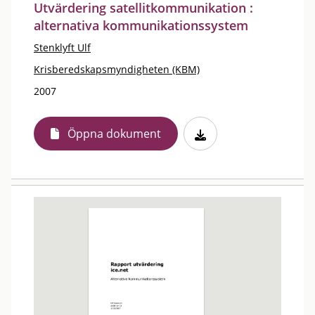
Utvärdering satellitkommunikation :
alternativa kommunikationssystem
Stenklyft Ulf
Krisberedskapsmyndigheten (KBM)
2007
Öppna dokument