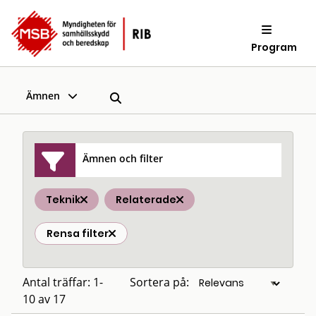
Program
Ämnen
Ämnen och filter
Teknik
Relaterade
Rensa filter
Antal träffar: 1-
Sortera på:
10 av 17