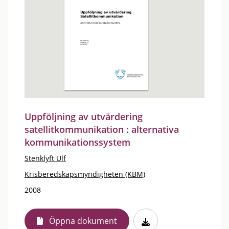
Uppföljning av utvärdering
satellitkommunikation : alternativa
kommunikationssystem
Stenklyft Ulf
Krisberedskapsmyndigheten (KBM)
2008
Öppna dokument