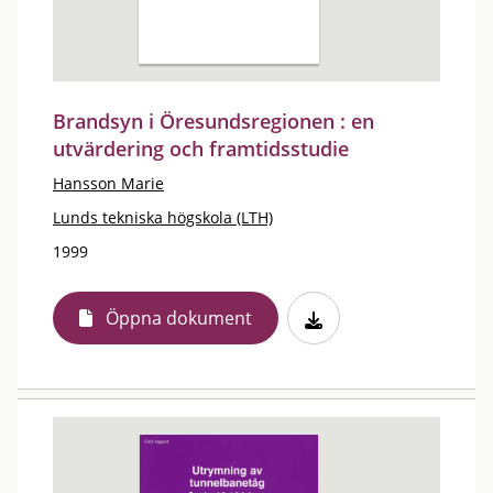
Brandsyn i Öresundsregionen : en
utvärdering och framtidsstudie
Hansson Marie
Lunds tekniska högskola (LTH)
1999
Öppna dokument