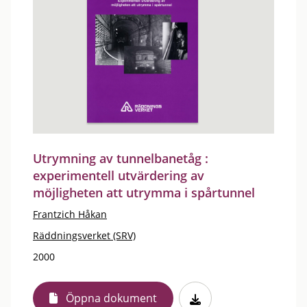
Utrymning av tunnelbanetåg :
experimentell utvärdering av
möjligheten att utrymma i spårtunnel
Frantzich Håkan
Räddningsverket (SRV)
2000
Öppna dokument