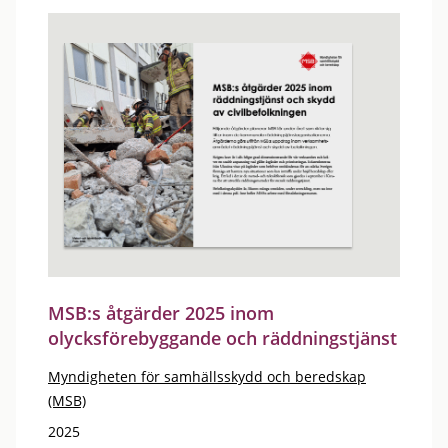
MSB:s åtgärder 2025 inom
olycksförebyggande och räddningstjänst
Myndigheten för samhällsskydd och beredskap
(MSB)
2025