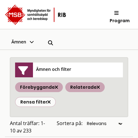
Program
Ämnen
Ämnen och filter
Förebyggande
Relaterade
Rensa filter
Antal träffar: 1-
Sortera på:
10 av 233