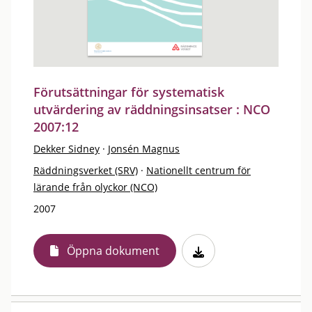
Förutsättningar för systematisk
utvärdering av räddningsinsatser : NCO
2007:12
Dekker Sidney
·
Jonsén Magnus
Räddningsverket (SRV)
·
Nationellt centrum för
lärande från olyckor (NCO)
2007
Öppna dokument