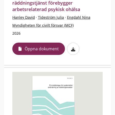
räddningstjänst förebygger
arbetsrelaterad psykisk ohälsa
Hanley David
·
Tideström Julia
·
Engdahl Nina
Myndigheten för civilt försvar (MCF)
2026
Öppna dokument