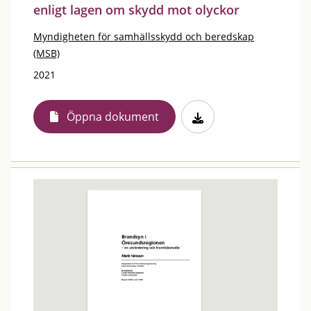
enligt lagen om skydd mot olyckor
Myndigheten för samhällsskydd och beredskap
(MSB)
2021
Öppna dokument