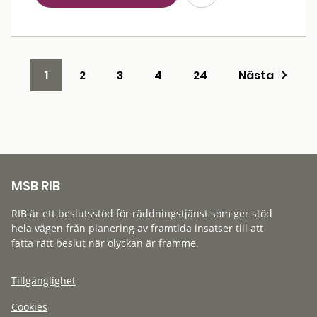
1
2
3
4
24
Nästa
MSB RIB
RIB är ett beslutsstöd för räddningstjänst som ger stöd
hela vägen från planering av framtida insatser till att
fatta rätt beslut när olyckan är framme.
Tillgänglighet
Cookies