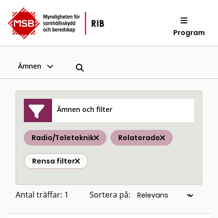
Program
Ämnen
Ämnen och filter
Radio/Teleteknik
Relaterade
Rensa filter
Antal träffar: 1
Sortera på: