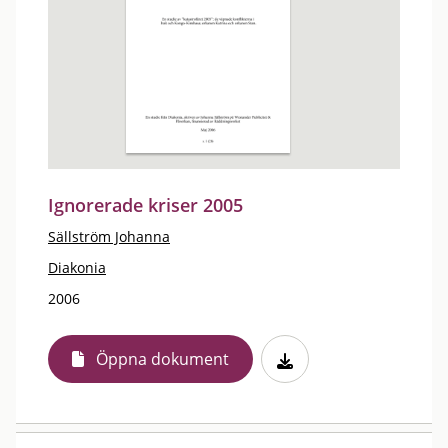
Ignorerade kriser 2005
Sällström Johanna
Diakonia
2006
Öppna dokument