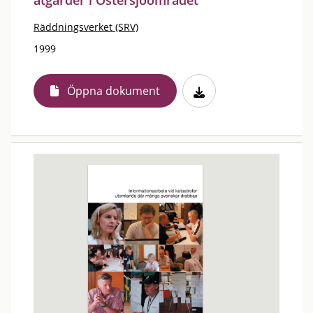
åtgärder i Östersjöområdet
Räddningsverket (SRV)
1999
Öppna dokument