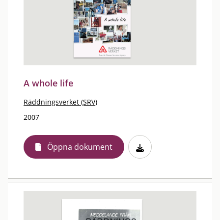
A whole life
Räddningsverket (SRV)
2007
Öppna dokument