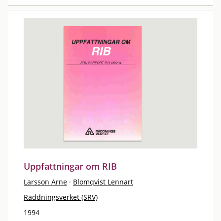
Uppfattningar om RIB
Larsson Arne
·
Blomqvist Lennart
Räddningsverket (SRV)
1994