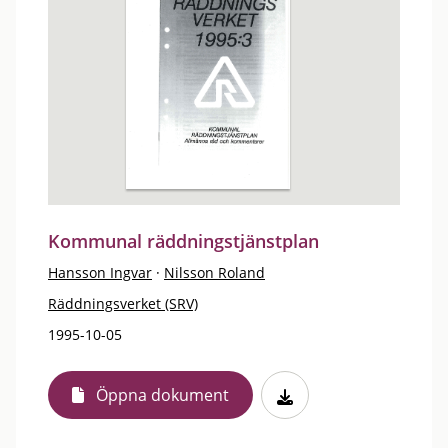
Kommunal räddningstjänstplan
Hansson Ingvar
·
Nilsson Roland
Räddningsverket (SRV)
1995-10-05
Öppna dokument