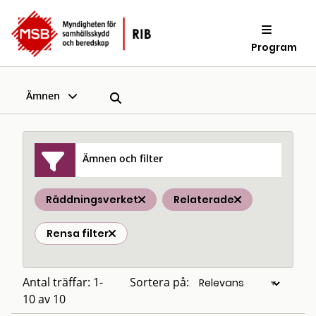
Program
Ämnen
Ämnen och filter
Räddningsverket
Relaterade
Rensa filter
Antal träffar: 1-
Sortera på:
10 av 10