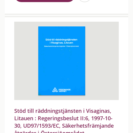
Stöd till räddningstjänsten i Visaginas,
Litauen : Regeringsbeslut II:6, 1997-10-
30, UD97/1593/EC, Säkerhetsfrämjande