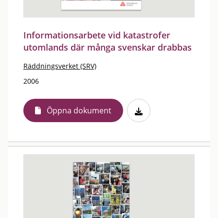
Informationsarbete vid katastrofer
utomlands där många svenskar drabbas
Räddningsverket (SRV)
2006
Öppna dokument