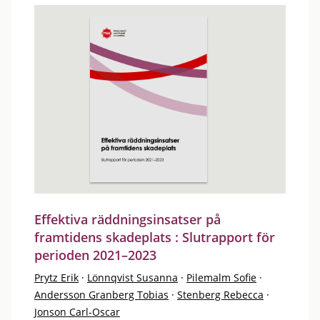
Effektiva räddningsinsatser på
framtidens skadeplats : Slutrapport för
perioden 2021–2023
Prytz Erik
·
Lönnqvist Susanna
·
Pilemalm Sofie
·
Andersson Granberg Tobias
·
Stenberg Rebecca
·
Jonson Carl-Oscar