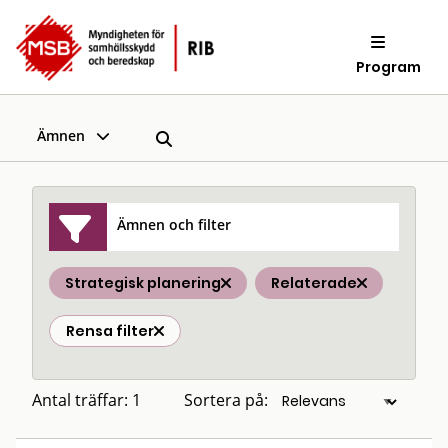
Program
Ämnen
Ämnen och filter
Strategisk planering
Relaterade
Rensa filter
Antal träffar: 1
Sortera på: