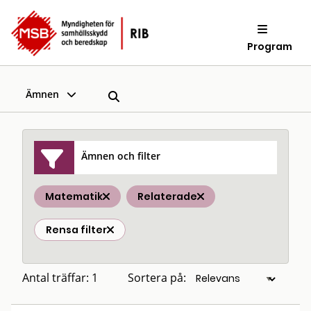
Program
Ämnen
Ämnen och filter
Matematik
Relaterade
Rensa filter
Antal träffar: 1
Sortera på: