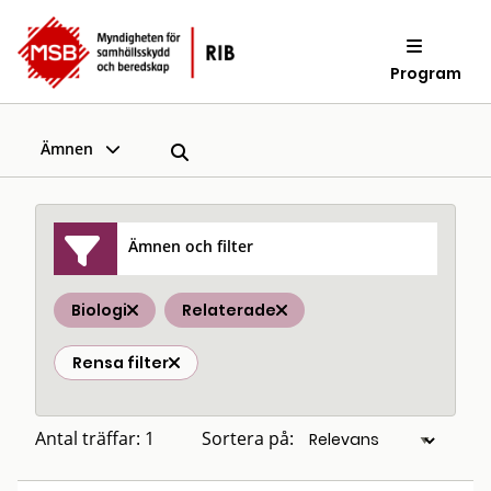
Program
Ämnen
Ämnen och filter
Biologi
Relaterade
Rensa filter
Antal träffar: 1
Sortera på: