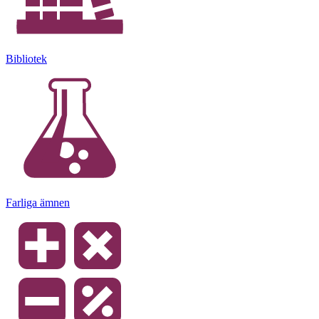
Bibliotek
Farliga ämnen