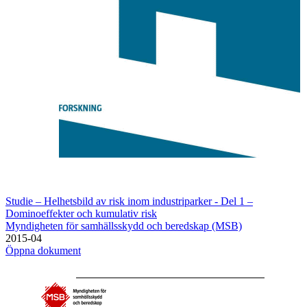
Studie – Helhetsbild av risk inom industriparker - Del 1 –
Dominoeffekter och kumulativ risk
Myndigheten för samhällsskydd och beredskap (MSB)
2015-04
Öppna dokument