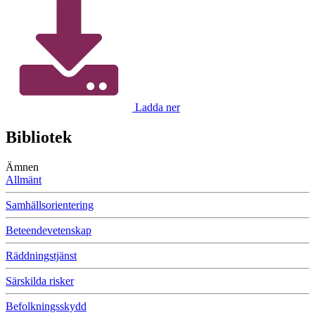
Ladda ner
Bibliotek
Ämnen
Allmänt
Samhällsorientering
Beteendevetenskap
Räddningstjänst
Särskilda risker
Befolkningsskydd