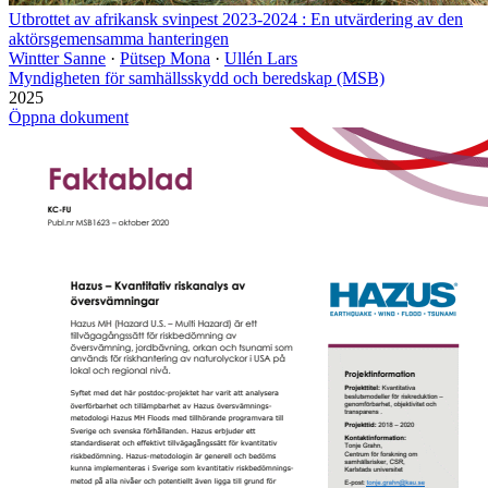
Utbrottet av afrikansk svinpest 2023-2024 : En utvärdering av den
aktörsgemensamma hanteringen
Wintter Sanne
·
Pütsep Mona
·
Ullén Lars
Myndigheten för samhällsskydd och beredskap (MSB)
2025
Öppna dokument