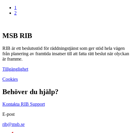
1
2
MSB RIB
RIB är ett beslutsstöd för räddningstjänst som ger stöd hela vägen
från planering av framtida insatser till att fatta rätt beslut när olyckan
är framme.
Tillgänglighet
Cookies
Behöver du hjälp?
Kontakta RIB Support
E-post
rib@msb.se