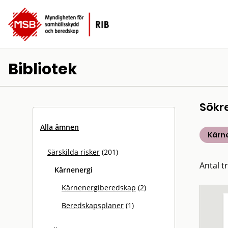
Bibliotek
Sökr
Alla ämnen
Kärn
Särskilda risker
(201)
Antal tr
Kärnenergi
Kärnenergiberedskap
(2)
Beredskapsplaner
(1)