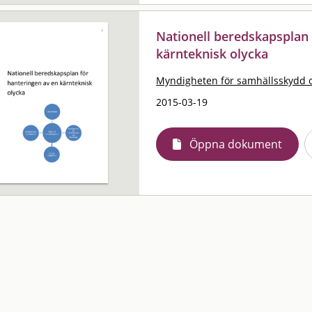
Nationell beredskapsplan 
kärnteknisk olycka
Myndigheten för samhällsskydd 
2015-03-19
Öppna dokument