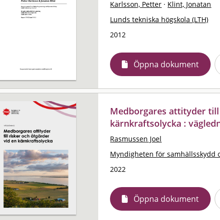
Karlsson, Petter
·
Klint, Jonatan
Lunds tekniska högskola (LTH)
2012
Öppna dokument
Medborgares attityder till
kärnkraftsolycka : vägled
Rasmussen Joel
Myndigheten för samhällsskydd 
2022
Öppna dokument