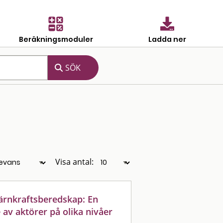
Beräkningsmoduler
Ladda ner
Visa antal:
ärnkraftsberedskap: En
 av aktörer på olika nivåer