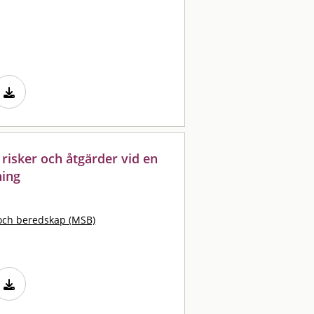
 risker och åtgärder vid en
ning
och beredskap (MSB)