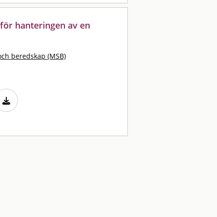
för hanteringen av en
och beredskap (MSB)