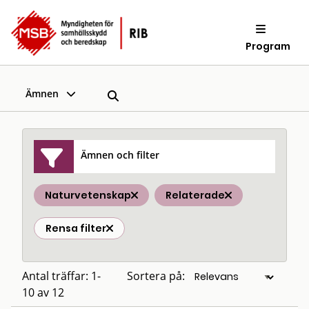
Program
Ämnen
Ämnen och filter
Naturvetenskap
Relaterade
Rensa filter
Antal träffar: 1-
Sortera på:
10 av 12