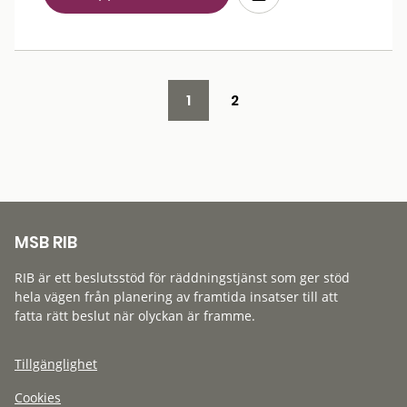
1
2
MSB RIB
RIB är ett beslutsstöd för räddningstjänst som ger stöd
hela vägen från planering av framtida insatser till att
fatta rätt beslut när olyckan är framme.
Tillgänglighet
Cookies