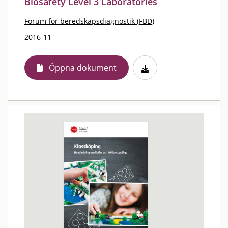
Biosafety Level 3 Laboratories
Forum för beredskapsdiagnostik (FBD)
2016-11
Öppna dokument