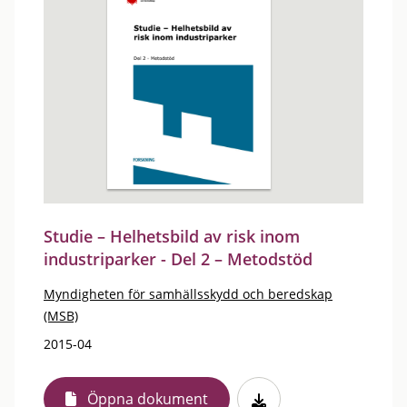
Studie – Helhetsbild av risk inom
industriparker - Del 2 – Metodstöd
Myndigheten för samhällsskydd och beredskap
(MSB)
2015-04
Öppna dokument