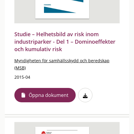
Studie – Helhetsbild av risk inom
industriparker - Del 1 – Dominoeffekter
och kumulativ risk
Myndigheten för samhällsskydd och beredskap
(MSB)
2015-04
Öppna dokument