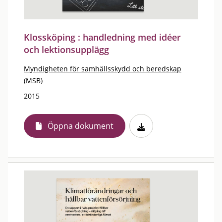
Klossköping : handledning med idéer
och lektionsupplägg
Myndigheten för samhällsskydd och beredskap
(MSB)
2015
Öppna dokument