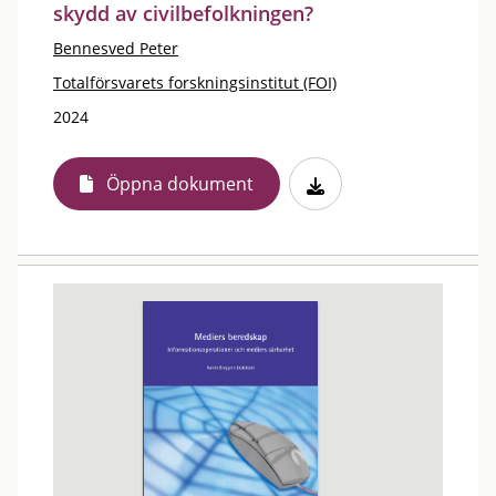
skydd av civilbefolkningen?
Bennesved Peter
Totalförsvarets forskningsinstitut (FOI)
2024
Öppna dokument