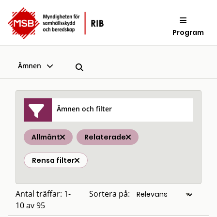
Program
Ämnen
Ämnen och filter
Allmänt
Relaterade
Rensa filter
Antal träffar: 1-
Sortera på:
10 av 95