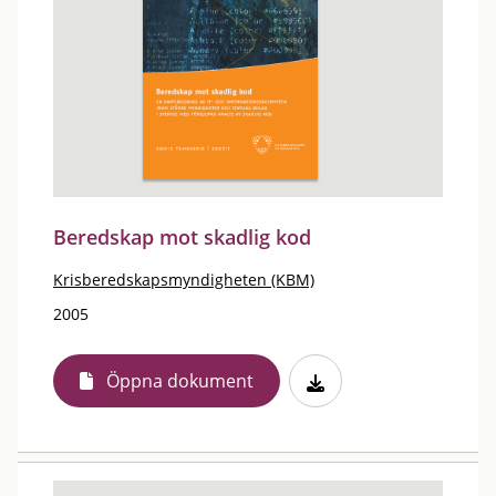
Beredskap mot skadlig kod
Krisberedskapsmyndigheten (KBM)
2005
Öppna dokument