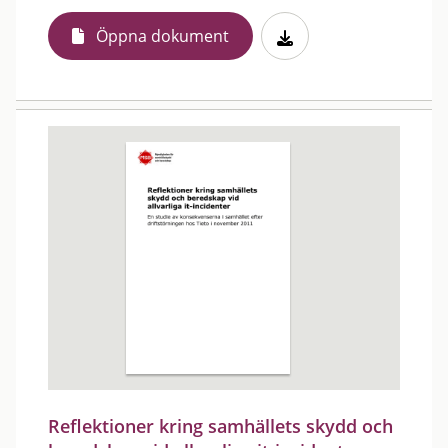
Öppna dokument
Reflektioner kring samhällets skydd och