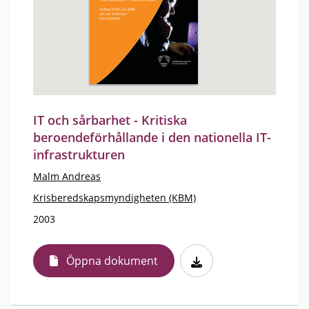
IT och sårbarhet - Kritiska
beroendeförhållande i den nationella IT-
infrastrukturen
Malm Andreas
Krisberedskapsmyndigheten (KBM)
2003
Öppna dokument