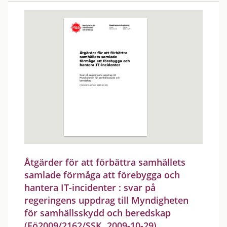
Åtgärder för att förbättra samhällets
samlade förmåga att förebygga och
hantera IT-incidenter : svar på
regeringens uppdrag till Myndigheten
för samhällsskydd och beredskap
(Fö2009/2162/SSK, 2009-10-29)