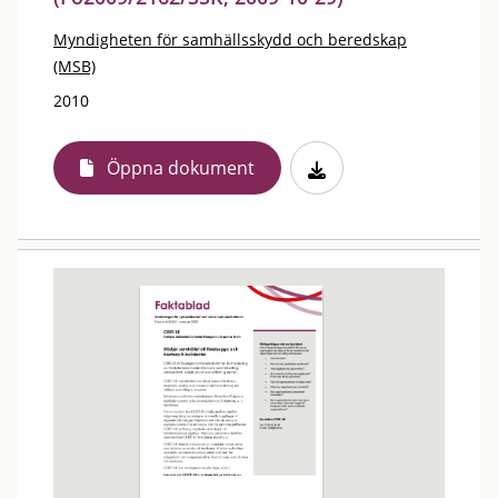
Myndigheten för samhällsskydd och beredskap
(MSB)
2010
Öppna dokument