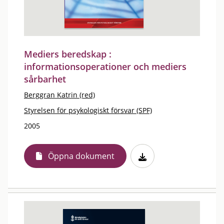
Mediers beredskap :
informationsoperationer och mediers
sårbarhet
Berggran Katrin (red)
Styrelsen för psykologiskt försvar (SPF)
2005
Öppna dokument