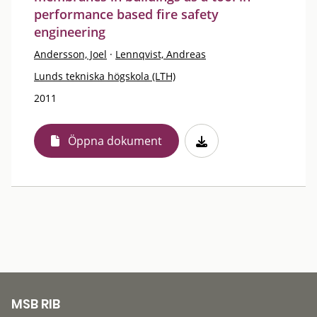
performance based fire safety
engineering
Andersson, Joel
·
Lennqvist, Andreas
Lunds tekniska högskola (LTH)
2011
Öppna dokument
MSB RIB