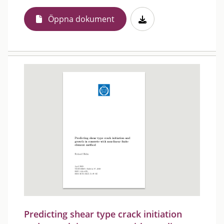
Öppna dokument
Predicting shear type crack initiation