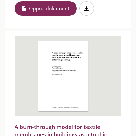
Öppna dokument
A burn-through model for textile
membranes in buildings as a tool in