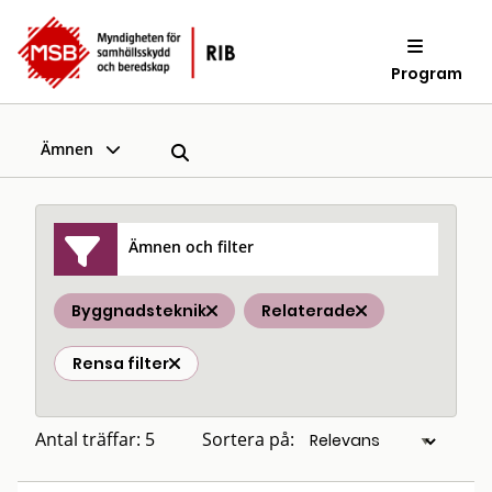
Program
Ämnen
Ämnen och filter
Byggnadsteknik
Relaterade
Rensa filter
Antal träffar: 5
Sortera på: