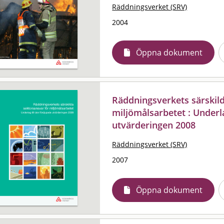
Räddningsverket (SRV)
2004
Öppna dokument
Räddningsverkets särskil
miljömålsarbetet : Underla
utvärderingen 2008
Räddningsverket (SRV)
2007
Öppna dokument