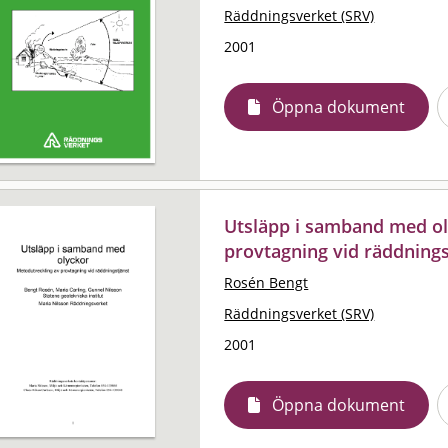
Räddningsverket (SRV)
2001
Öppna dokument
Utsläpp i samband med ol
provtagning vid räddnings
Rosén Bengt
Räddningsverket (SRV)
2001
Öppna dokument