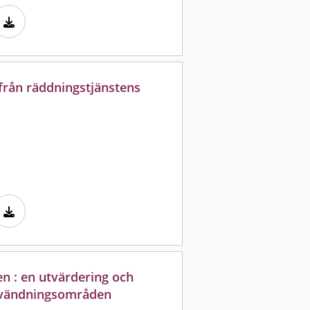
från räddningstjänstens
n : en utvärdering och
användningsområden