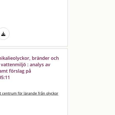
ikalieolyckor, bränder och
 vattenmiljö : analys av
samt förslag på
05:11
t centrum för lärande från olyckor