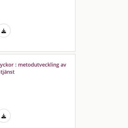
yckor : metodutveckling av
tjänst