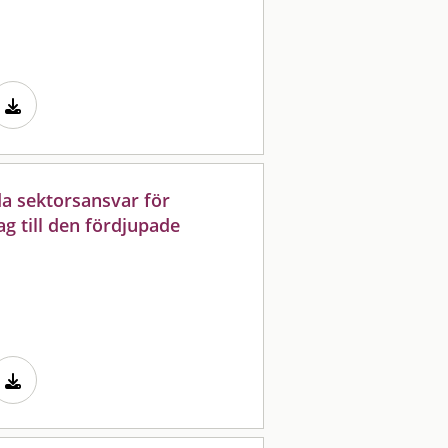
da sektorsansvar för
g till den fördjupade