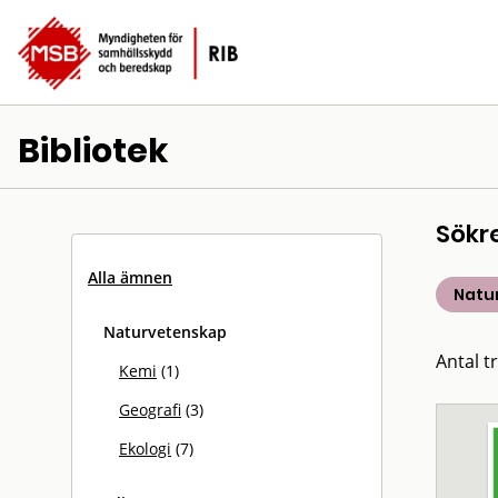
Bibliotek
Sökr
Alla ämnen
Natu
Naturvetenskap
Antal tr
Kemi
(1)
Geografi
(3)
Ekologi
(7)