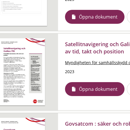
Öppna dokument
Satellitnavigering och Ga
av tid, takt och position
Myndigheten för samhällsskydd 
2023
Öppna dokument
Govsatcom : säker och ro