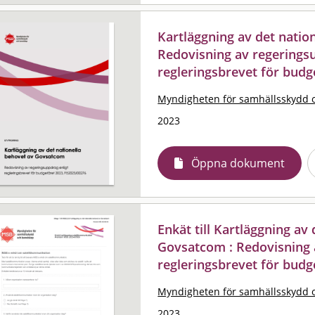
Kartläggning av det natio
Redovisning av regerings
regleringsbrevet för budg
Myndigheten för samhällsskydd 
2023
Öppna dokument
Enkät till Kartläggning av
Govsatcom : Redovisning 
regleringsbrevet för budg
Myndigheten för samhällsskydd 
2023