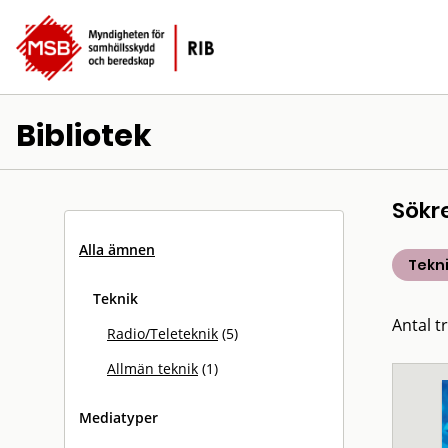
Bibliotek
Sökr
Alla ämnen
Tekn
Teknik
Antal tr
Radio/Teleteknik
(5)
Allmän teknik
(1)
Mediatyper