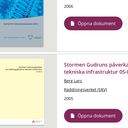
2006
Öppna dokument
Stormen Gudruns påverka
tekniska infrastruktur 05-
Berg Lars
Räddningsverket (SRV)
2005
Öppna dokument