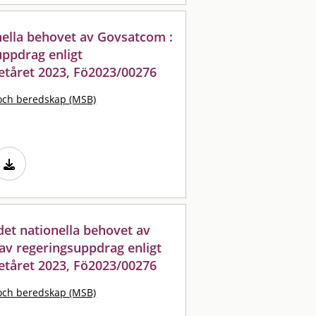
nella behovet av Govsatcom :
uppdrag enligt
etåret 2023, Fö2023/00276
och beredskap (MSB)
 det nationella behovet av
av regeringsuppdrag enligt
etåret 2023, Fö2023/00276
och beredskap (MSB)