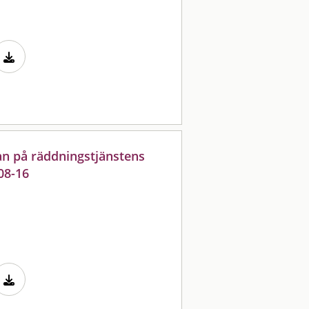
n på räddningstjänstens
08-16