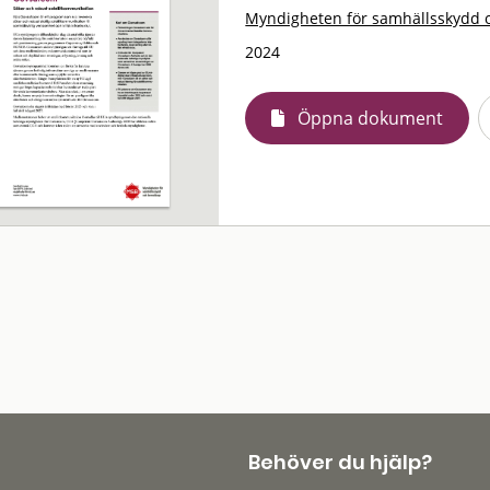
Myndigheten för samhällsskydd 
2024
Öppna dokument
Behöver du hjälp?