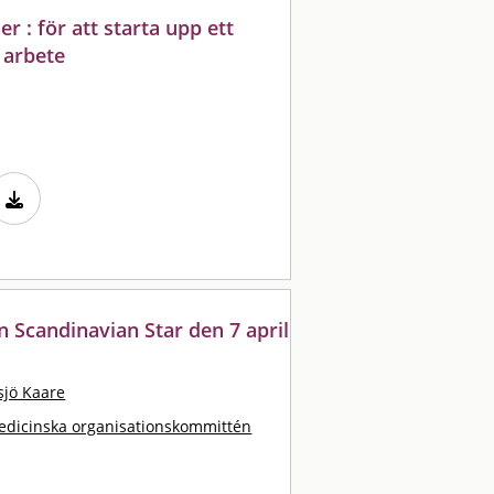
 : för att starta upp ett
 arbete
 Scandinavian Star den 7 april
sjö Kaare
edicinska organisationskommittén