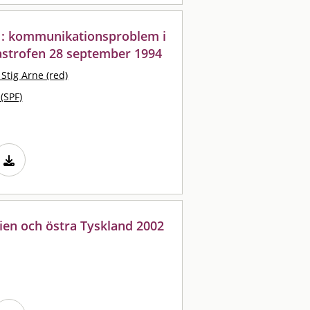
-" : kommunikationsproblem i
strofen 28 september 1994
Stig Arne (red)
 (SPF)
ien och östra Tyskland 2002