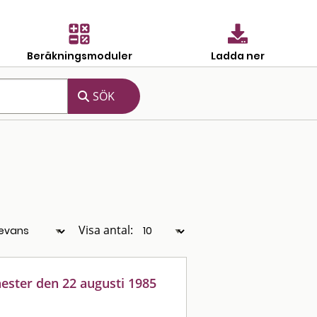
Beräkningsmoduler
Ladda ner
Visa antal:
ester den 22 augusti 1985