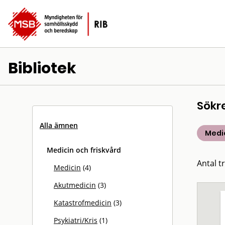
Bibliotek
Sökr
Alla ämnen
Medic
Medicin och friskvård
Antal tr
Medicin
(4)
Akutmedicin
(3)
Katastrofmedicin
(3)
Psykiatri/Kris
(1)