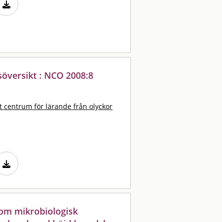
gsöversikt : NCO 2008:8
t centrum för lärande från olyckor
nom mikrobiologisk