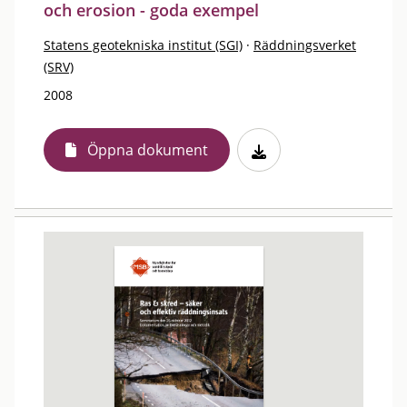
och erosion - goda exempel
Statens geotekniska institut (SGI)
·
Räddningsverket
(SRV)
2008
Öppna dokument