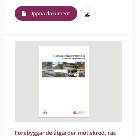
Öppna dokument
Förebyggande åtgärder mot skred, ras