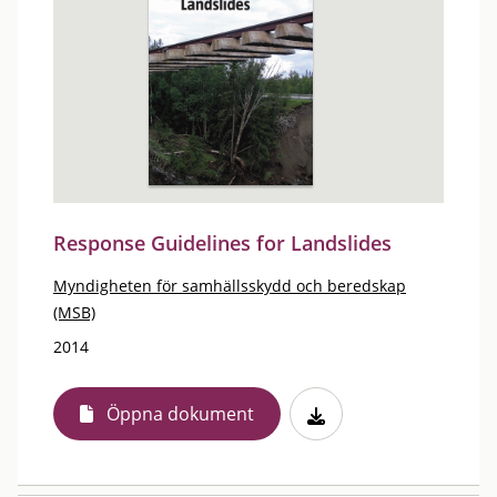
Response Guidelines for Landslides
Myndigheten för samhällsskydd och beredskap
(MSB)
2014
Öppna dokument