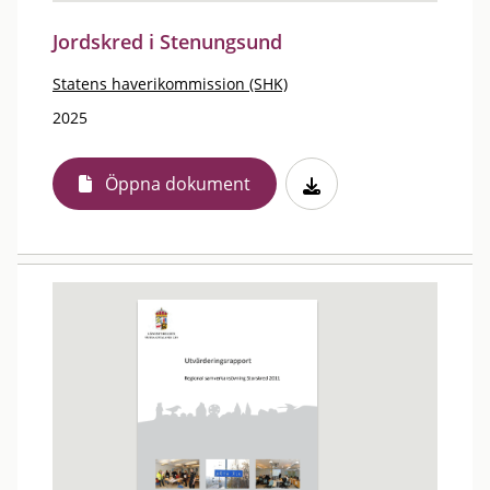
Jordskred i Stenungsund
Statens haverikommission (SHK)
2025
Öppna dokument