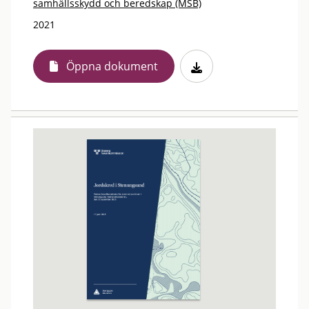
samhällsskydd och beredskap (MSB)
2021
Öppna dokument