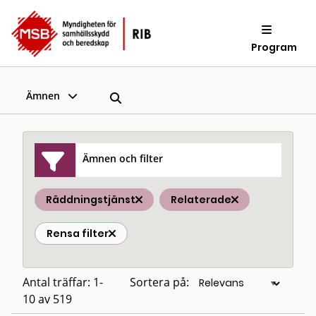
Program
Ämnen
Ämnen och filter
Räddningstjänst
Relaterade
Rensa filter
Antal träffar: 1-
Sortera på:
10 av 519