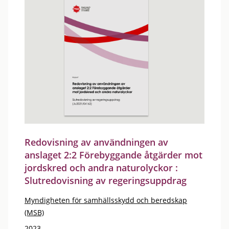
Redovisning av användningen av
anslaget 2:2 Förebyggande åtgärder mot
jordskred och andra naturolyckor :
Slutredovisning av regeringsuppdrag
Myndigheten för samhällsskydd och beredskap
(MSB)
2023