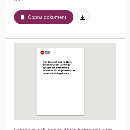
Öppna dokument