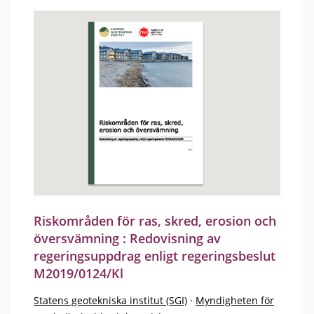
Riskområden för ras, skred, erosion och
översvämning : Redovisning av
regeringsuppdrag enligt regeringsbeslut
M2019/0124/Kl
Statens geotekniska institut (SGI)
·
Myndigheten för