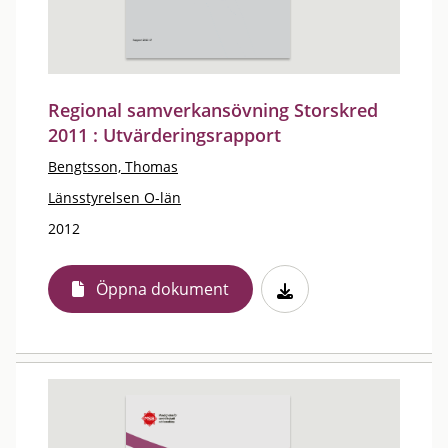
Regional samverkansövning Storskred
2011 : Utvärderingsrapport
Bengtsson, Thomas
Länsstyrelsen O-län
2012
Öppna dokument