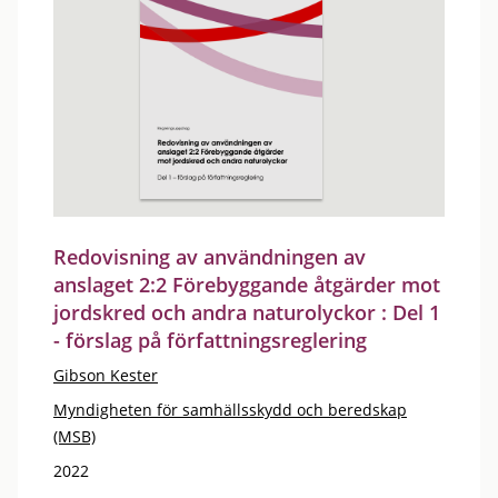
Redovisning av användningen av
anslaget 2:2 Förebyggande åtgärder mot
jordskred och andra naturolyckor : Del 1
- förslag på författningsreglering
Gibson Kester
Myndigheten för samhällsskydd och beredskap
(MSB)
2022