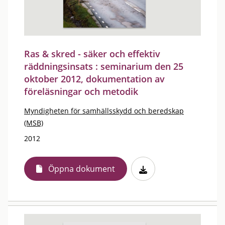
Ras & skred - säker och effektiv
räddningsinsats : seminarium den 25
oktober 2012, dokumentation av
föreläsningar och metodik
Myndigheten för samhällsskydd och beredskap
(MSB)
2012
Öppna dokument