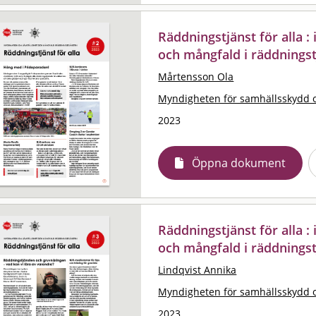
Räddningstjänst för alla 
och mångfald i räddningst
Mårtensson Ola
Myndigheten för samhällsskydd 
2023
Öppna dokument
Räddningstjänst för alla 
och mångfald i räddningst
Lindqvist Annika
Myndigheten för samhällsskydd 
2023