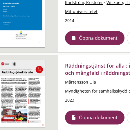
Karlström, Kristofer
·
Wickberg, L
Mittuniversitetet
2014
Öppna dokument
Räddningstjänst för alla 
och mångfald i räddningst
Mårtensson Ola
Myndigheten för samhällsskydd 
2023
Öppna dokument