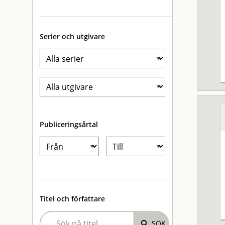
Serier och utgivare
Publiceringsårtal
Titel och författare