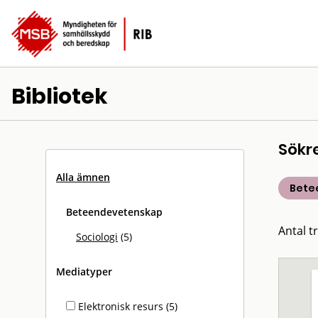
Bibliotek
Sökr
Alla ämnen
Bete
Beteendevetenskap
Antal tr
Sociologi
(5)
Mediatyper
Elektronisk resurs (5)