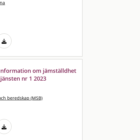
ina
: information om jämställdhet
jänsten nr 1 2023
och beredskap (MSB)