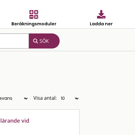
Beräkningsmoduler
Ladda ner
Visa antal:
lärande vid