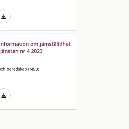
: Information om jämställdhet
jänsten nr 4 2023
och beredskap (MSB)