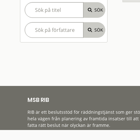
MSB RIB
RIB är ett beslutsstöd för räddningstjänst som ger st
hela vägen från planering av framtida insatser till att
fatta rätt beslut när olyckan är framme.
Tillgänglighet
Cookies