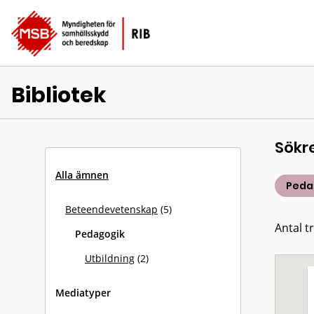
Bibliotek
Sökr
Alla ämnen
Peda
Beteendevetenskap
(5)
Antal tr
Pedagogik
Utbildning
(2)
Mediatyper