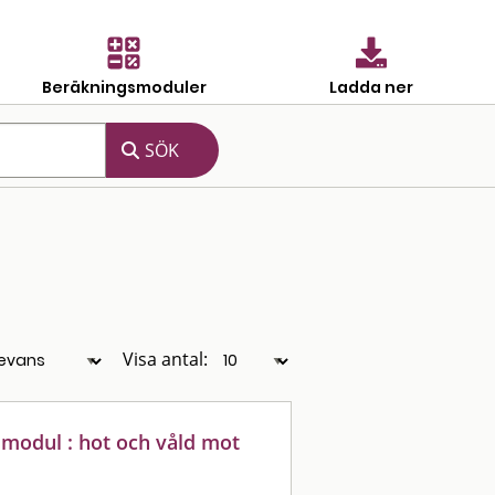
Beräkningsmoduler
Ladda ner
Visa antal:
gsmodul : hot och våld mot