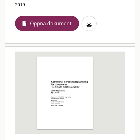
2019
Öppna dokument