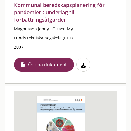
Kommunal beredskapsplanering för
pandemier : underlag till
förbättringsåtgärder
Magnusson Jenny
·
Olsson My
Lunds tekniska högskola (LTH)
2007
Öppna dokument