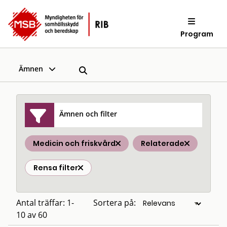
Program
Ämnen
Ämnen och filter
Medicin och friskvård
Relaterade
Rensa filter
Antal träffar: 1-
Sortera på:
10 av 60