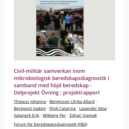
Civil-militär samverkan inom
mikrobiologisk beredskapsdiagnostik i
samband med höjd beredskap -
Delprojekt Övning : projektrapport
Thelaus Johanna
·
Bengtsson Ulrika Allard
·
Bergqvist Joakim
·
Flink Catarina
·
Lavander Moa
·
Salaneck Erik
·
Wikberg Per
·
Zohari Siamak
Forum för beredskapsdiagnostik (FBD)