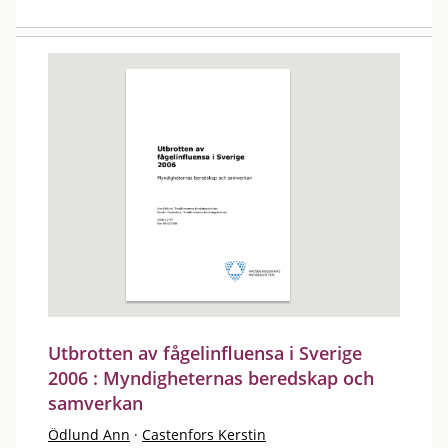
Utbrotten av fågelinfluensa i Sverige
2006 : Myndigheternas beredskap och
samverkan
Ödlund Ann
·
Castenfors Kerstin