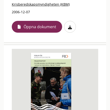
Krisberedskapsmyndigheten (KBM)
2006-12-07
Öppna dokument