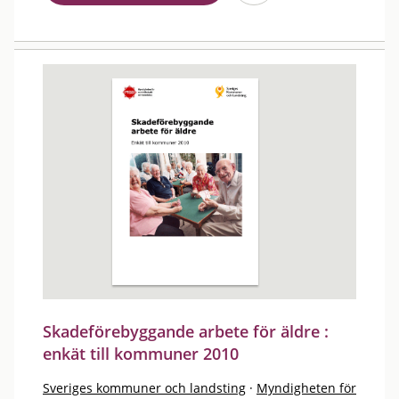
Skadeförebyggande arbete för äldre :
enkät till kommuner 2010
Sveriges kommuner och landsting
·
Myndigheten för