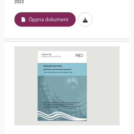
2022
Öppna dokument