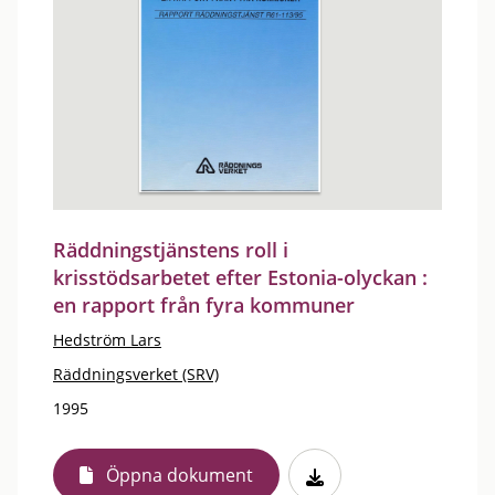
Räddningstjänstens roll i
krisstödsarbetet efter Estonia-olyckan :
en rapport från fyra kommuner
Hedström Lars
Räddningsverket (SRV)
1995
Öppna dokument