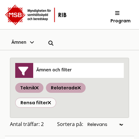
Program
Ämnen
Ämnen och filter
Teknik
Relaterade
Rensa filter
Antal träffar: 2
Sortera på: