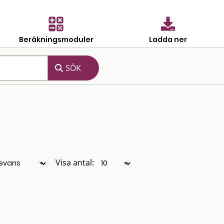
Beräkningsmoduler
Ladda ner
Visa antal: