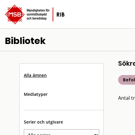
Bibliotek
Sökr
Alla ämnen
Befo
Mediatyper
Antal tr
Serier och utgivare