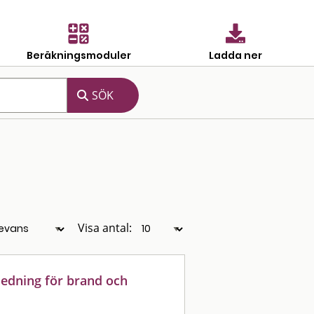
Beräkningsmoduler
Ladda ner
Visa antal:
ledning för brand och