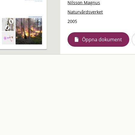
Nilsson Magnus
Naturvårdsverket
2005
Öppna dokument