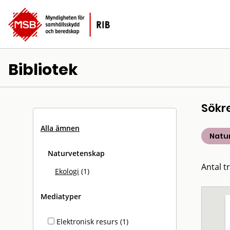
Bibliotek
Sökr
Alla ämnen
Natu
Naturvetenskap
Antal tr
Ekologi
(1)
Mediatyper
Elektronisk resurs (1)