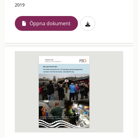
2019
Öppna dokument