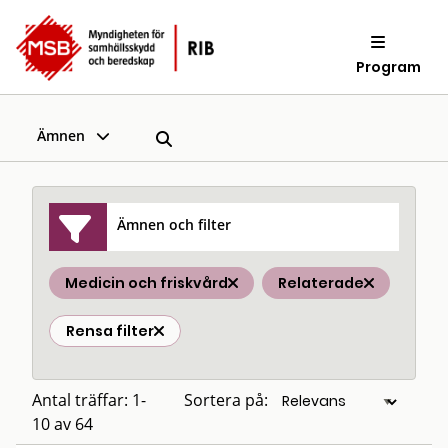
Program
Ämnen
Ämnen och filter
Medicin och friskvård
Relaterade
Rensa filter
Antal träffar: 1-
Sortera på:
10 av 64