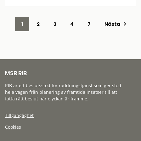
1
2
3
4
7
Nästa
MSB RIB
RIB är ett beslutsstöd för räddningstjänst som ger stöd
hela vägen från planering av framtida insatser till att
fatta rätt beslut när olyckan är framme.
Tillgänglighet
Cookies