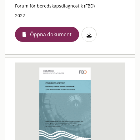
Forum för beredskapsdiagnostik (FBD)
2022
Öppna dokument