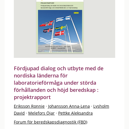
Fördjupad dialog och utbyte med de
nordiska länderna för
laboratorieförmåga under störda
förhållanden och höjd beredskap :
projektrapport
Eriksson Ronnie
·
Johansson Anna-Lena
·
Lysholm
David
·
Melefors Öjar
·
Pettke Aleksandra
Forum för beredskapsdiagnostik (FBD)