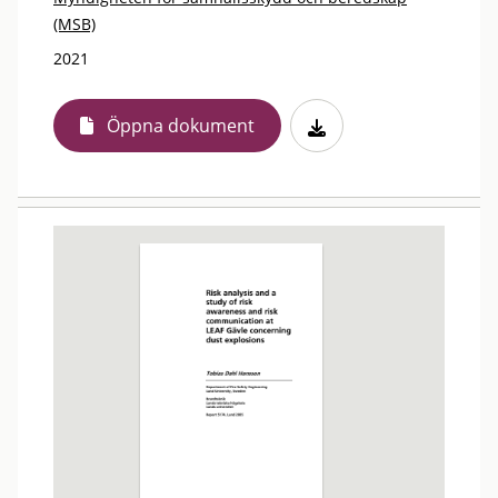
(MSB)
2021
Öppna dokument