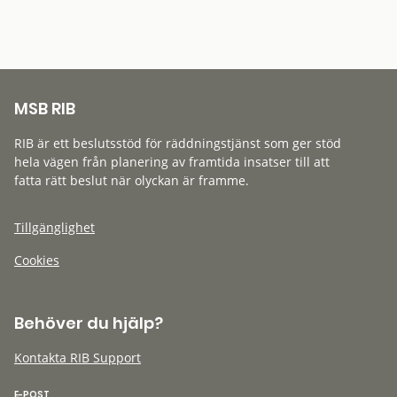
MSB RIB
RIB är ett beslutsstöd för räddningstjänst som ger stöd
hela vägen från planering av framtida insatser till att
fatta rätt beslut när olyckan är framme.
Tillgänglighet
Cookies
Behöver du hjälp?
Kontakta RIB Support
E-POST