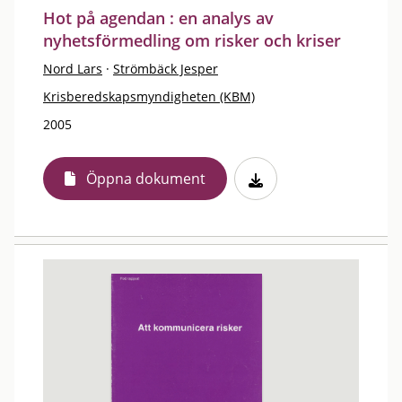
Hot på agendan : en analys av
nyhetsförmedling om risker och kriser
Nord Lars
·
Strömbäck Jesper
Krisberedskapsmyndigheten (KBM)
2005
Öppna dokument