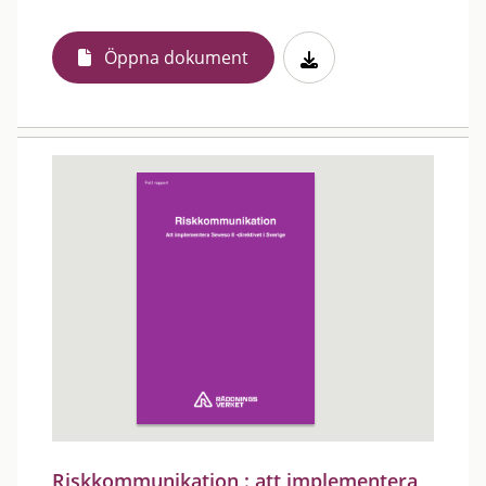
Öppna dokument
Riskkommunikation : att implementera