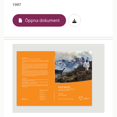
1997
Öppna dokument