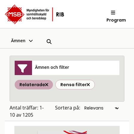
Program
Ämnen
Ämnen och filter
Relaterade
Rensa filter
Antal träffar: 1-
Sortera på:
10 av 1205