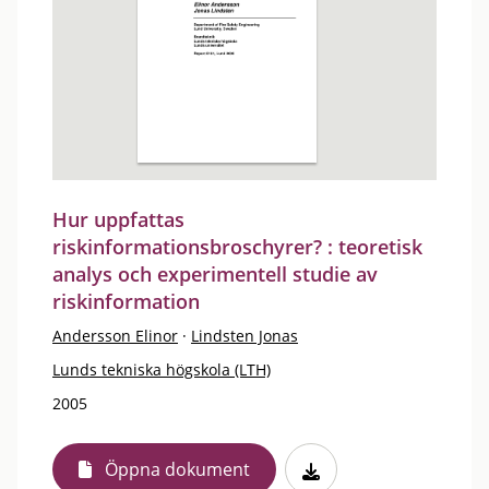
Hur uppfattas
riskinformationsbroschyrer? : teoretisk
analys och experimentell studie av
riskinformation
Andersson Elinor
·
Lindsten Jonas
Lunds tekniska högskola (LTH)
2005
Öppna dokument