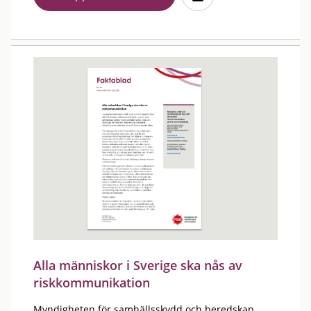
Alla människor i Sverige ska nås av
riskkommunikation
Myndigheten för samhällsskydd och beredskap