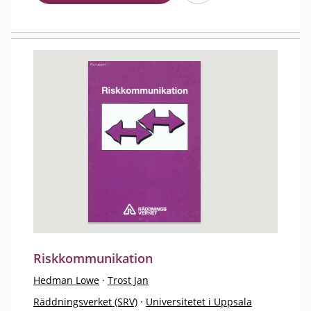
Riskkommunikation
Hedman Lowe
·
Trost Jan
Räddningsverket (SRV)
·
Universitetet i Uppsala