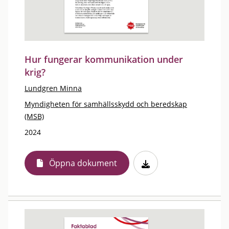
Hur fungerar kommunikation under
krig?
Lundgren Minna
Myndigheten för samhällsskydd och beredskap
(MSB)
2024
Öppna dokument