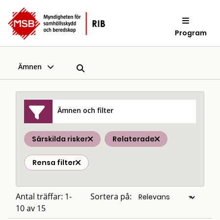
Program
Ämnen
Ämnen och filter
Särskilda risker
Relaterade
Rensa filter
Antal träffar: 1-
Sortera på:
10 av 15