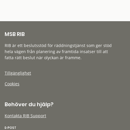
MSB RIB
RIB är ett beslutsstöd för räddningstjänst som ger stöd
hela vägen från planering av framtida insatser till att
fatta rätt beslut när olyckan är framme.
Tillgänglighet
Cookies
Behöver du hjälp?
Kontakta RIB Support
E-POST