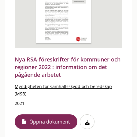
Nya RSA-föreskrifter för kommuner och
regioner 2022 : information om det
pågående arbetet
Myndigheten för samhällsskydd och beredskap
(MSB)
2021
Öppna dokument