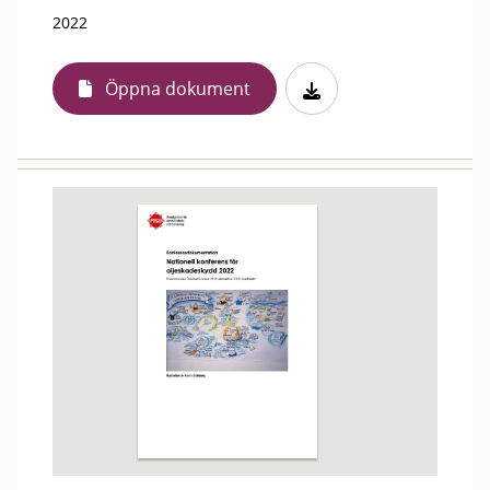
2022
Öppna dokument