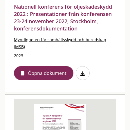
Nationell konferens för oljeskadeskydd
2022 : Presentationer från konferensen
23-24 november 2022, Stockholm,
konferensdokumentation
Myndigheten för samhällsskydd och beredskap
(MSB)
2023
Öppna dokument