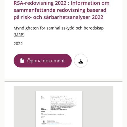
RSA-redovisning 2022 : Information om
sammanfattande redovisning baserad
på risk- och sårbarhetsanalyser 2022
Myndigheten för samhällsskydd och beredskap
(MSB)
2022
Öppna dokument