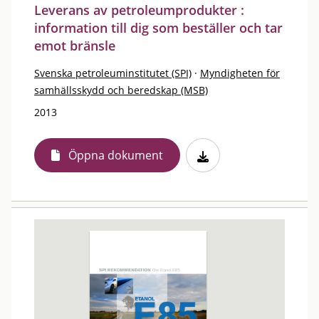
Leverans av petroleumprodukter :
information till dig som beställer och tar
emot bränsle
Svenska petroleuminstitutet (SPI)
·
Myndigheten för
samhällsskydd och beredskap (MSB)
2013
Öppna dokument