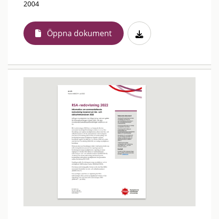
2004
Öppna dokument