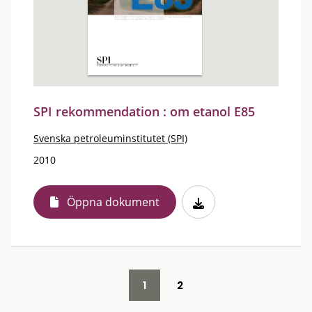
SPI rekommendation : om etanol E85
Svenska petroleuminstitutet (SPI)
2010
Öppna dokument
1
2