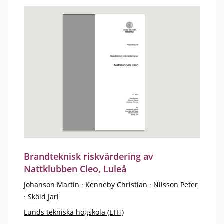
Brandteknisk riskvärdering av
Nattklubben Cleo, Luleå
Johanson Martin
·
Kenneby Christian
·
Nilsson Peter
·
Sköld Jarl
Lunds tekniska högskola (LTH)