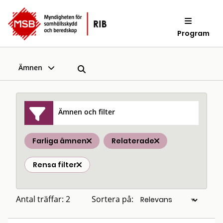
Program
Ämnen
Ämnen och filter
Farliga ämnen
Relaterade
Rensa filter
Antal träffar: 2
Sortera på: