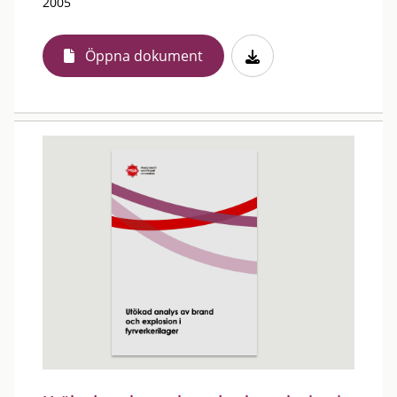
2005
Öppna dokument