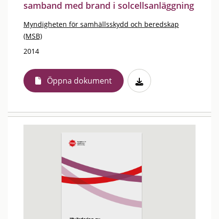
samband med brand i solcellsanläggning
Myndigheten för samhällsskydd och beredskap
(MSB)
2014
Öppna dokument