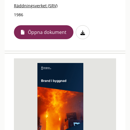
Räddningsverket (SRV)
1986
Öppna dokument