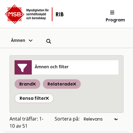
Program
Ämnen
Ämnen och filter
Brand
Relaterade
Rensa filter
Antal träffar: 1-
Sortera på:
10 av 51