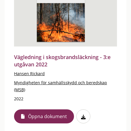
Vägledning i skogsbrandsläckning - 3:e
utgåvan 2022
Hansen Rickard
Myndigheten för samhällsskydd och beredskap
(MSB)
2022
Öppna dokument