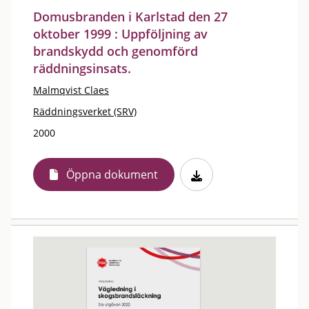
Domusbranden i Karlstad den 27
oktober 1999 : Uppföljning av
brandskydd och genomförd
räddningsinsats.
Malmqvist Claes
Räddningsverket (SRV)
2000
Öppna dokument