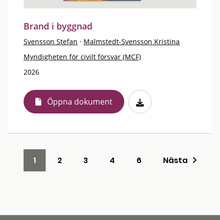
Brand i byggnad
Svensson Stefan
·
Malmstedt-Svensson Kristina
Myndigheten för civilt försvar (MCF)
2026
Öppna dokument
1
2
3
4
6
Nästa