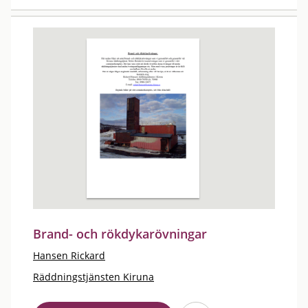
Brand- och rökdykarövningar
Hansen Rickard
Räddningstjänsten Kiruna