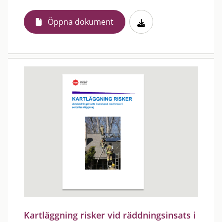
Öppna dokument
Kartläggning risker vid räddningsinsats i