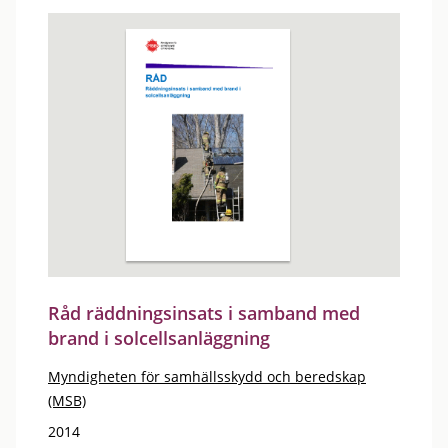
Råd räddningsinsats i samband med
brand i solcellsanläggning
Myndigheten för samhällsskydd och beredskap
(MSB)
2014