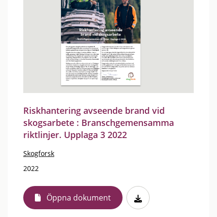
Riskhantering avseende brand vid
skogsarbete : Branschgemensamma
riktlinjer. Upplaga 3 2022
Skogforsk
2022
Öppna dokument