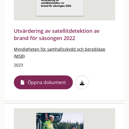
Utvärdering av satellitdetektion av
brand för säsongen 2022
Myndigheten för samhällsskydd och beredskap
(MSB)
2023
Öppna dokument